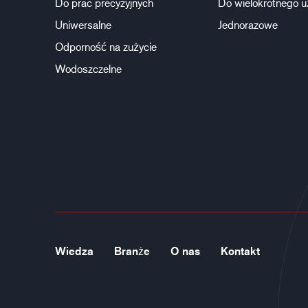
Do prac precyzyjnych
Do wielokrotnego u
Uniwersalne
Jednorazowe
Odporność na zużycie
Wodoszczelne
Wiedza
Branże
O nas
Kontakt