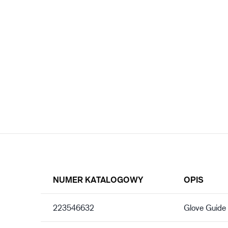
NUMER KATALOGOWY
OPIS
223546632
Glove Guide