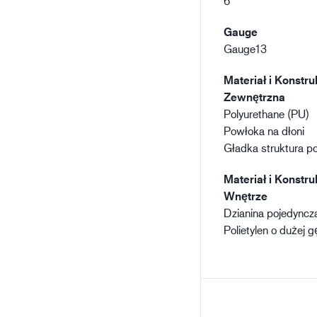
6
Gauge
Gauge13
Materiał i Konstru
Zewnętrzna
Polyurethane (PU)
Powłoka na dłoni
Gładka struktura p
Materiał i Konstru
Wnętrze
Dzianina pojedyncz
Polietylen o dużej g