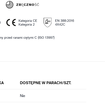
Ć
ZRĘCZNOŚĆ
Kategoria CE
EN 388:2016
3
Kategoria 2
4X42C
ny przed ranami ciętymi C (ISO 13997)
KA
DOSTĘPNE W PARACH/SZT.
Nie