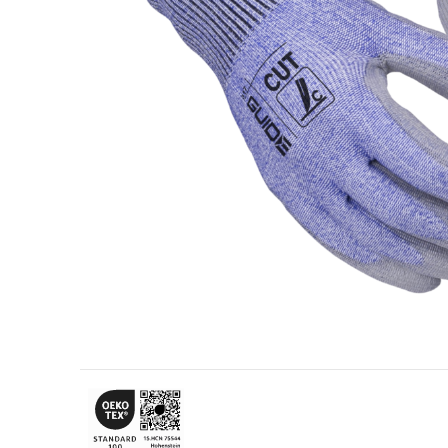
Przemysł naftowo-gazowy