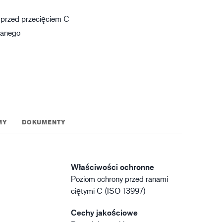
gistyka
 przed przecięciem C
lanego
MY
DOKUMENTY
Właściwości ochronne
Poziom ochrony przed ranami
ciętymi C (ISO 13997)
Cechy jakościowe