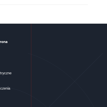
rona
tryczne
czenia