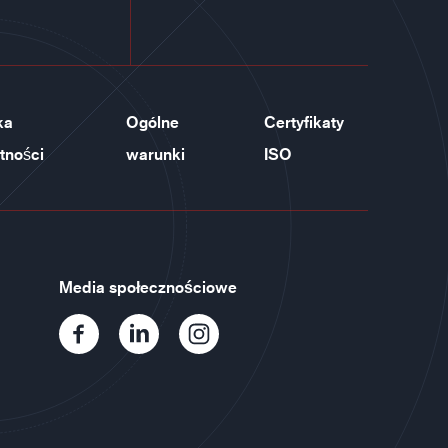
ka
Ogólne
Certyfikaty
tności
warunki
ISO
Media społecznościowe