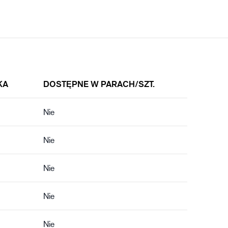
KA
DOSTĘPNE W PARACH/SZT.
Nie
Nie
Nie
Nie
Nie