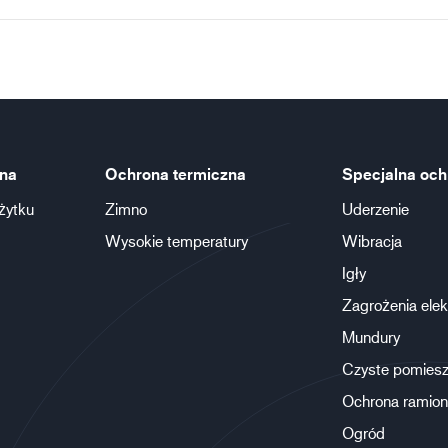
na
Ochrona termiczna
Specjalna och
żytku
Zimno
Uderzenie
Wysokie temperatury
Wibracja
Igły
Zagrożenia elek
Mundury
Czyste pomiesz
Ochrona ramion
Ogród