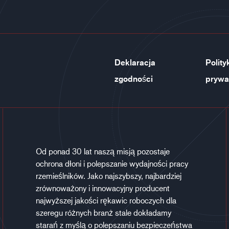
Deklaracja
Polity
zgodności
prywa
Od ponad 30 lat naszą misją pozostaje
ochrona dłoni i polepszanie wydajności pracy
rzemieślników. Jako najszybszy, najbardziej
zrównoważony i innowacyjny producent
najwyższej jakości rękawic roboczych dla
szeregu różnych branż stale dokładamy
starań z myślą o polepszaniu bezpieczeństwa