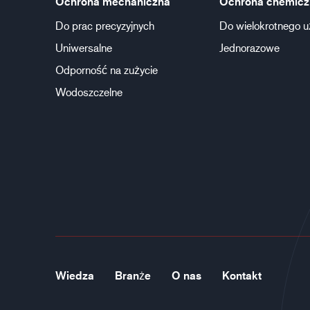
Ochrona mechaniczna
Ochrona chemicz
Do prac precyzyjnych
Do wielokrotnego u
Uniwersalne
Jednorazowe
Odporność na zużycie
Wodoszczelne
Wiedza
Branże
O nas
Kontakt