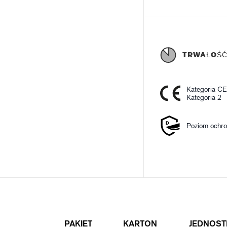
TRWAŁOŚ
Kategoria C
Kategoria 2
Poziom ochro
PAKIET
KARTON
JEDNOST