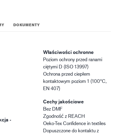
MY
DOKUMENTY
Właściwości ochronne
Poziom ochrony przed ranami
ciętymi D (ISO 13997)
Ochrona przed ciepłem
kontaktowym poziom 1 (100°C,
EN 407)
Cechy jakościowe
Bez DMF
Zgodność z REACH
kcja -
Oeko-Tex Confidence in textiles
Dopuszczone do kontaktu z