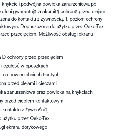
e knykcie i podwójna powłoka zanurzeniowa po
gistyka
e dłoni gwarantują znakomitą ochronę przed olejami
czona do kontaktu z żywnością. 1. poziom ochrony
aktowym. Dopuszczona do użytku przez Oeko-Tex.
rzed przecięciem. Możliwość obsługi ekranu
D ochrony przed przecięciem
 i czułość w opuszkach
 na powierzchniach tłustych
na przed olejami i cieczami
ka zanurzeniowa oraz powłoka na knykciach
ony przed ciepłem kontaktowym
 kontaktu z żywnością
 użytku przez Oeko-Tex
ugi ekranu dotykowego