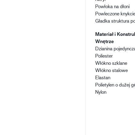
Powłoka na dłoni
Powleczone knykci
Gładka struktura p
Materiał i Konstru
Wnętrze
Dzianina pojedyncz
Poliester
Włókno szklane
Włókno stalowe
Elastan
Polietylen o dużej g
Nylon