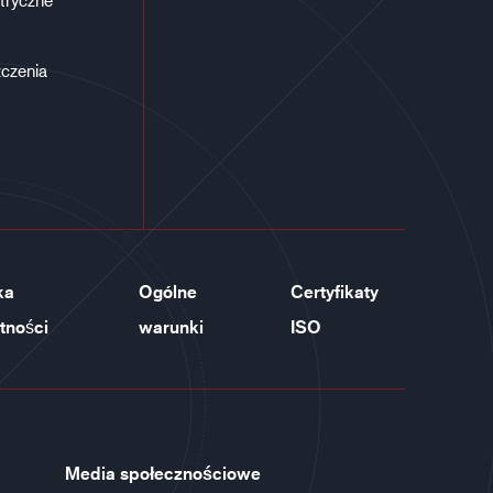
czenia
ka
Ogólne
Certyfikaty
tności
warunki
ISO
Media społecznościowe