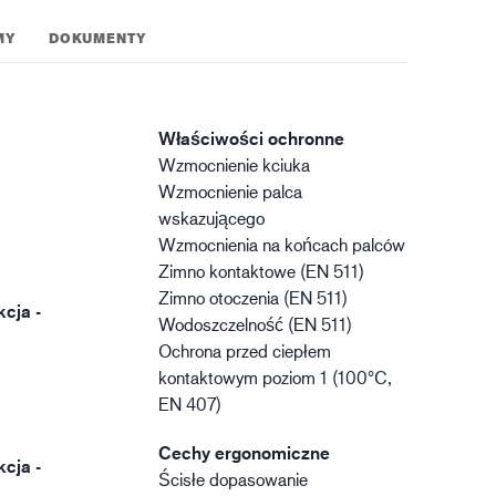
MY
DOKUMENTY
Właściwości ochronne
Wzmocnienie kciuka
Wzmocnienie palca
wskazującego
Wzmocnienia na końcach palców
Zimno kontaktowe (EN 511)
Zimno otoczenia (EN 511)
kcja -
Wodoszczelność (EN 511)
Ochrona przed ciepłem
kontaktowym poziom 1 (100°C,
EN 407)
Cechy ergonomiczne
kcja -
Ścisłe dopasowanie