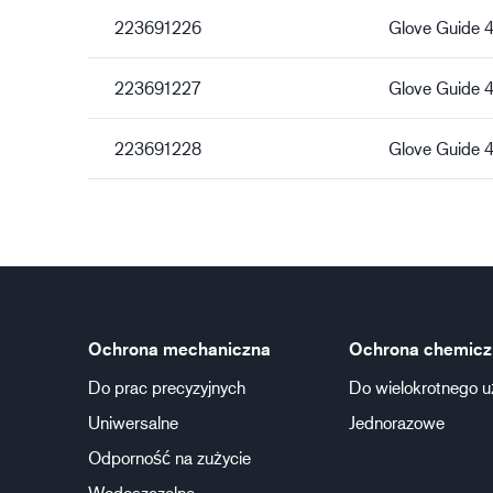
223691226
Glove Guide 
223691227
Glove Guide 
223691228
Glove Guide 
Ochrona mechaniczna
Ochrona chemicz
Do prac precyzyjnych
Do wielokrotnego u
Uniwersalne
Jednorazowe
Odporność na zużycie
Wodoszczelne