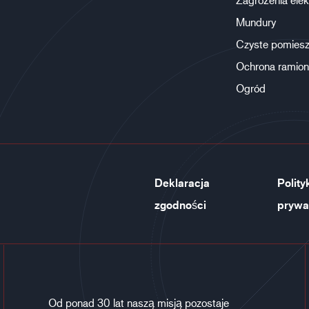
Mundury
Czyste pomiesz
Ochrona ramion
Ogród
Deklaracja
Polity
zgodności
prywa
Od ponad 30 lat naszą misją pozostaje