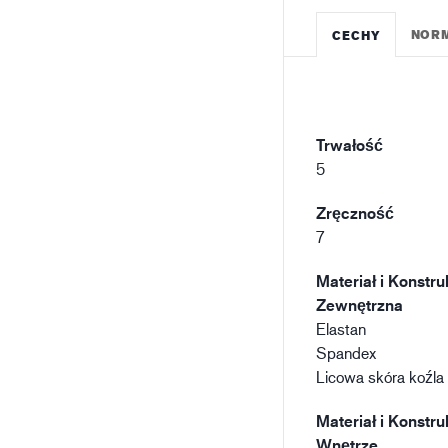
NOR
CECHY
Trwałość
5
Zręczność
7
Materiał i Konstru
Zewnętrzna
Elastan
Spandex
Licowa skóra koźla
Materiał i Konstru
Wnętrze