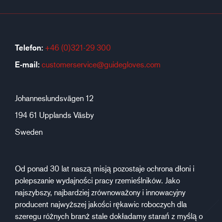
Telefon:
+46 (0)321-29 300
E-mail:
customerservice@guidegloves.com
Johanneslundsvägen 12
194 61 Upplands Väsby
Sweden
Od ponad 30 lat naszą misją pozostaje ochrona dłoni i
polepszanie wydajności pracy rzemieślników. Jako
najszybszy, najbardziej zrównoważony i innowacyjny
producent najwyższej jakości rękawic roboczych dla
szeregu różnych branż stale dokładamy starań z myślą o