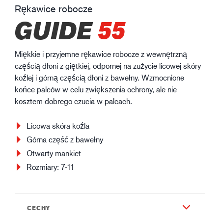
Rękawice robocze
GUIDE
55
Miękkie i przyjemne rękawice robocze z wewnętrzną
częścią dłoni z giętkiej, odpornej na zużycie licowej skóry
koźlej i górną częścią dłoni z bawełny. Wzmocnione
końce palców w celu zwiększenia ochrony, ale nie
kosztem dobrego czucia w palcach.
Licowa skóra koźla
Górna część z bawełny
Otwarty mankiet
Rozmiary: 7-11
CECHY