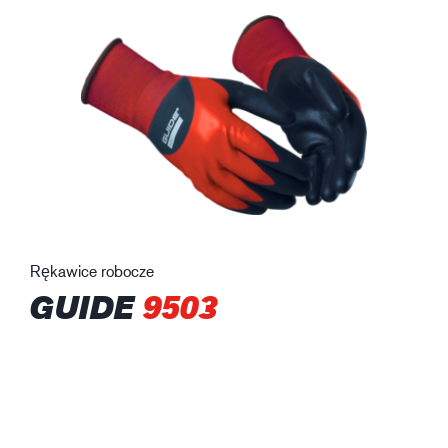
Rękawice robocze
GUIDE
9503