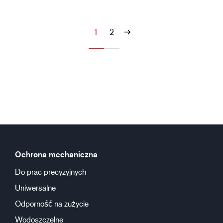
1
2
Ochrona mechaniczna
Do prac precyzyjnych
Uniwersalne
Odporność na zużycie
Wodoszczelne