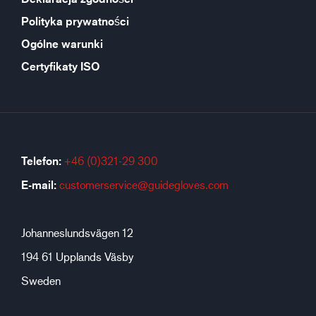
Polityka prywatności
Ogólne warunki
Certyfikaty ISO
Telefon:
+46 (0)321-29 300
E-mail:
customerservice@guidegloves.com
Johanneslundsvägen 12
194 61 Upplands Väsby
Sweden