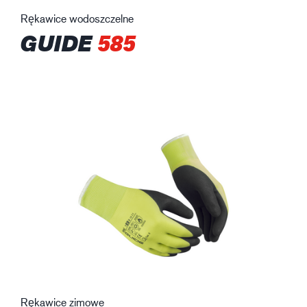
Rękawice wodoszczelne
GUIDE
585
Rękawice zimowe