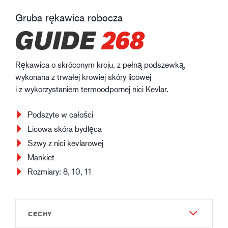
Gruba rękawica robocza
GUIDE
268
Rękawica o skróconym kroju, z pełną podszewką,
wykonana z trwałej krowiej skóry licowej
i z wykorzystaniem termoodpornej nici Kevlar.
Podszyte w całości
Licowa skóra bydlęca
Szwy z nici kevlarowej
Mankiet
Rozmiary: 8, 10, 11
CECHY