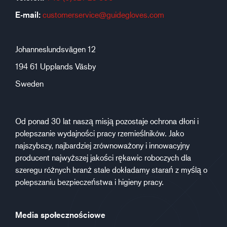
E-mail:
customerservice@guidegloves.com
Johanneslundsvägen 12
194 61 Upplands Väsby
Sweden
Od ponad 30 lat naszą misją pozostaje ochrona dłoni i
polepszanie wydajności pracy rzemieślników. Jako
najszybszy, najbardziej zrównoważony i innowacyjny
producent najwyższej jakości rękawic roboczych dla
szeregu różnych branż stale dokładamy starań z myślą o
polepszaniu bezpieczeństwa i higieny pracy.
Media społecznościowe