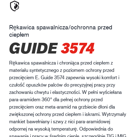
Rękawica spawalnicza/ochronna przed
ciepłem
GUIDE
3574
Rękawica spawalnicza i chroniąca przed ciepłem z
materiału syntetycznego z poziomem ochrony przed
przecięciem E. Guide 3574 zapewnia wysoki komfort i
czułość opuszków palców do precyzyjnej pracy przy
zachowaniu chwytu i elastyczności. W pełni wyściełana
para-aramidem 360° dla pełnej ochrony przed
przecięciem oraz meta-aramid na grzbiecie dłoni dla
zwiększonej ochrony przed ciepłem i iskrami. Wytrzymały
mankiet bawełniany i szwy z nici para-aramidowej
odpornej na wysoką temperaturę. Odpowiednia do
spawania i pracy w średnim cieple, szczególnie TIG i MIG.