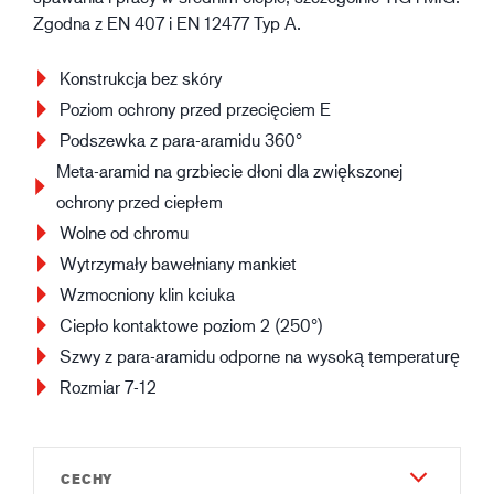
Zgodna z EN 407 i EN 12477 Typ A.
Konstrukcja bez skóry
Poziom ochrony przed przecięciem E
Podszewka z para-aramidu 360°
Meta-aramid na grzbiecie dłoni dla zwiększonej
ochrony przed ciepłem
Wolne od chromu
Wytrzymały bawełniany mankiet
Wzmocniony klin kciuka
Ciepło kontaktowe poziom 2 (250°)
Szwy z para-aramidu odporne na wysoką temperaturę
Rozmiar 7-12
CECHY