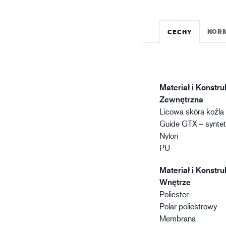
NOR
CECHY
Materiał i Konstru
Zewnętrzna
Licowa skóra koźla
Guide GTX – synteti
Nylon
PU
Materiał i Konstru
Wnętrze
Poliester
Polar poliestrowy
Membrana