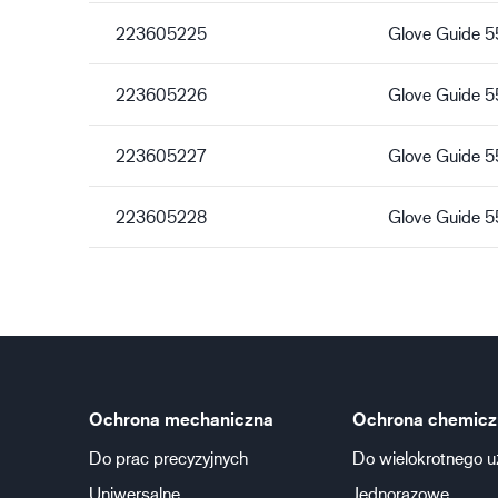
223605225
Glove Guide 
223605226
Glove Guide 
223605227
Glove Guide 
223605228
Glove Guide 
Ochrona mechaniczna
Ochrona chemicz
Do prac precyzyjnych
Do wielokrotnego u
Uniwersalne
Jednorazowe