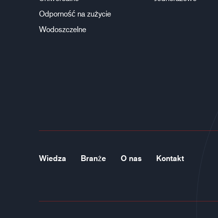
Odporność na zużycie
Wodoszczelne
Wiedza
Branże
O nas
Kontakt