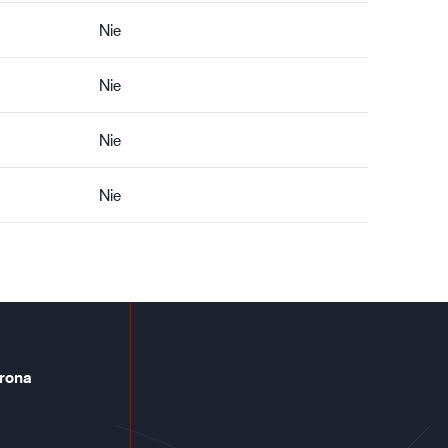
Nie
Nie
Nie
Nie
rona