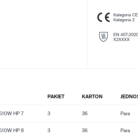
Kategoria C
Kategoria 2
EN 407:202
X2XXXX
PAKIET
KARTON
JEDNO
5510W HP 7
3
36
Para
5510W HP 8
3
36
Para