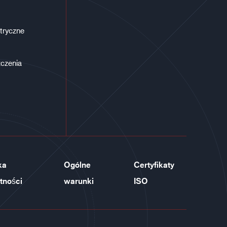
tryczne
czenia
ka
Ogólne
Certyfikaty
tności
warunki
ISO