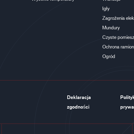
Igły
Zagrożenia elek
Mundury
Czyste pomiesz
Ochrona ramion
Ogród
Deklaracja
Polity
zgodności
prywa