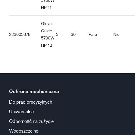
5700W
HP 11
Glove
Guide
223605378
3
36
Para
Nie
5700W
HP 12
Ochrona mechaniczna
Do prac precyzyjnych
Uniwersalne
Odporność na zużycie
Wodoszczelne