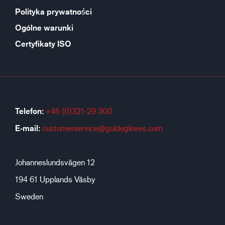
Polityka prywatności
Ogólne warunki
Certyfikaty ISO
Telefon:
+46 (0)321-29 300
E-mail:
customerservice@guidegloves.com
Johanneslundsvägen 12
194 61 Upplands Väsby
Sweden