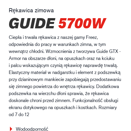
Rękawica zimowa
GUIDE
5700W
Ciepła i trwała rękawica z naszej gamy Freez,
odpowiednia do pracy w warunkach zimna, w tym
wewnątrz chłodni. Wzmocnienia z tworzywa Guide GTX -
Armor na obszarze dłoni, na opuszkach oraz na kciuku
i palcu wskazującym czynią rękawicę naprawdę trwałą.
Elastyczny materiał w nadgarstku i element z podszewką
przy dzianinowym mankiecie zapobiegają przedostawaniu
się zimnego powietrza do wnętrza rękawicy. Dodatkowa
podszewka na wierzchu dłoni sprawia, że rękawica
doskonale chroni przed zimnem. Funkcjonalność obsługi
ekranu dotykowego na opuszkach i kostkach. Rozmiary
od 7 do 12
Wodoodporność