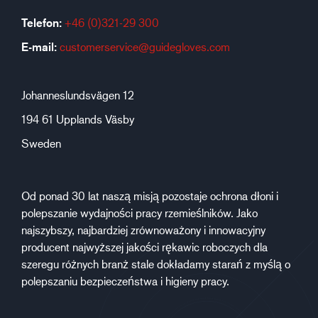
Telefon:
+46 (0)321-29 300
E-mail:
customerservice@guidegloves.com
Johanneslundsvägen 12
194 61 Upplands Väsby
Sweden
Od ponad 30 lat naszą misją pozostaje ochrona dłoni i
polepszanie wydajności pracy rzemieślników. Jako
najszybszy, najbardziej zrównoważony i innowacyjny
producent najwyższej jakości rękawic roboczych dla
szeregu różnych branż stale dokładamy starań z myślą o
polepszaniu bezpieczeństwa i higieny pracy.