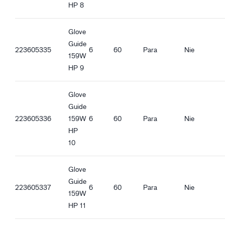
HP 8
Glove
Guide
223605335
6
60
Para
Nie
159W
HP 9
Glove
Guide
223605336
159W
6
60
Para
Nie
HP
10
Glove
Guide
223605337
6
60
Para
Nie
159W
HP 11