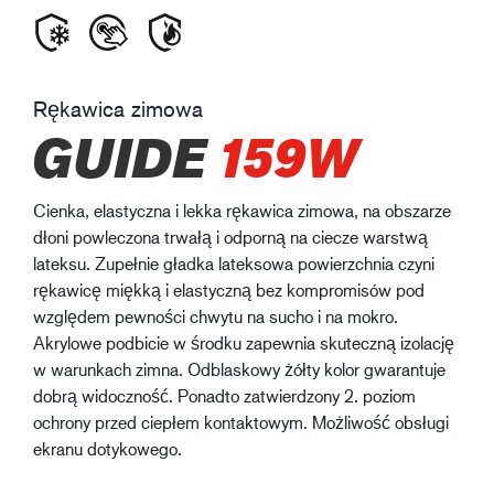
Rękawica zimowa
GUIDE
159W
Cienka, elastyczna i lekka rękawica zimowa, na obszarze
dłoni powleczona trwałą i odporną na ciecze warstwą
lateksu. Zupełnie gładka lateksowa powierzchnia czyni
rękawicę miękką i elastyczną bez kompromisów pod
względem pewności chwytu na sucho i na mokro.
Akrylowe podbicie w środku zapewnia skuteczną izolację
w warunkach zimna. Odblaskowy żółty kolor gwarantuje
dobrą widoczność. Ponadto zatwierdzony 2. poziom
ochrony przed ciepłem kontaktowym. Możliwość obsługi
ekranu dotykowego.