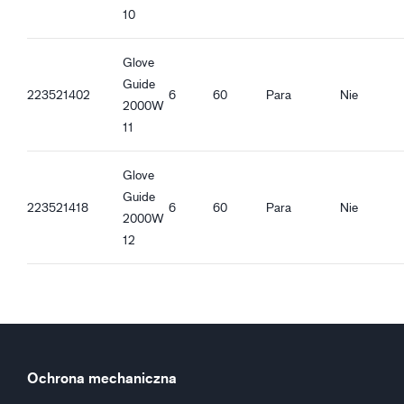
10
Glove
Guide
223521402
6
60
Para
Nie
2000W
11
Glove
Guide
223521418
6
60
Para
Nie
2000W
12
Ochrona mechaniczna