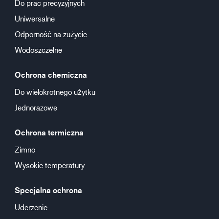
Do prac precyzyjnych
Uniwersalne
Odporność na zużycie
Wodoszczelne
Ochrona chemiczna
Do wielokrotnego użytku
Jednorazowe
Ochrona termiczna
Zimno
Wysokie temperatury
Specjalna ochrona
Uderzenie