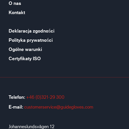
O nas
Kontakt
Deklaracja zgodności
Polityka prywatności
Ogólne warunki
Certyfikaty ISO
Telefon:
+46 (0)321-29 300
E-mail:
customerservice@guidegloves.com
Johanneslundsvägen 12