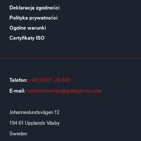
Deklaracja zgodności
Polityka prywatności
Ogólne warunki
Certyfikaty ISO
Telefon:
+46 (0)321-29 300
E-mail:
customerservice@guidegloves.com
Johanneslundsvägen 12
194 61 Upplands Väsby
Sweden