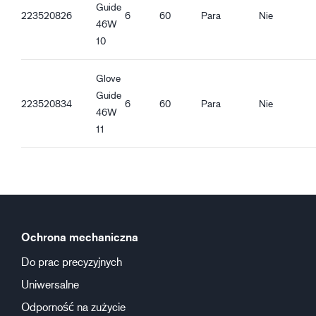
Guide
223520826
6
60
Para
Nie
46W
10
Glove
Guide
223520834
6
60
Para
Nie
46W
11
Ochrona mechaniczna
Do prac precyzyjnych
Uniwersalne
Odporność na zużycie