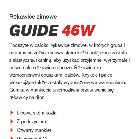
Rękawice zimowe
GUIDE
46W
Podszyte w całości rękawice zimowe, w których gruba i
odporna na zużycie licowa skóra koźla połączona została
z elastyczną tkaniną, aby uzyskać przyjemne, wytrzymałe i
uniwersalne rękawice robocze. Rękawice ze
wzmocnionymi opuszkami palców. Knykcie i palce
wskazujące także zostały wyposażone we wzmocnienia.
Gumka w mankiecie uniemożliwia przesuwanie się
rękawicy na dłoni.
Licowa skóra koźla
Z podszyciem
Otwarty mankiet
Rozmiary: 8-11