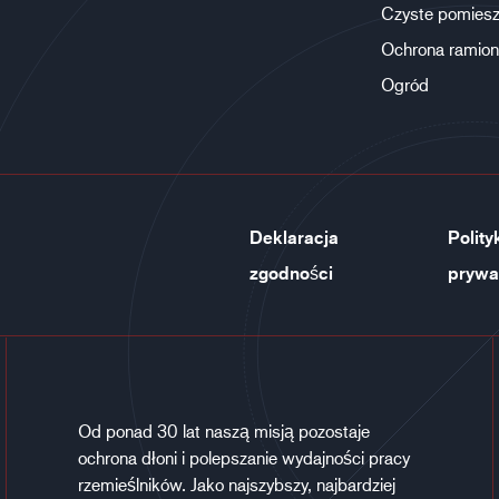
Czyste pomiesz
Ochrona ramion
Ogród
Deklaracja
Polity
zgodności
prywa
Od ponad 30 lat naszą misją pozostaje
ochrona dłoni i polepszanie wydajności pracy
rzemieślników. Jako najszybszy, najbardziej