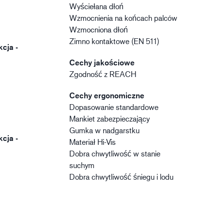
Wyściełana dłoń
Wzmocnienia na końcach palców
Wzmocniona dłoń
Zimno kontaktowe (EN 511)
kcja -
Cechy jakościowe
Zgodność z REACH
Cechy ergonomiczne
Dopasowanie standardowe
Mankiet zabezpieczający
Gumka w nadgarstku
kcja -
Materiał Hi-Vis
Dobra chwytliwość w stanie
suchym
Dobra chwytliwość śniegu i lodu