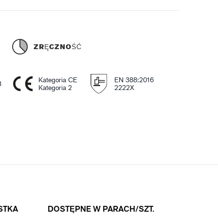
Ć
ZRĘCZNOŚĆ
Kategoria CE
EN 388:2016
3
Kategoria 2
2222X
STKA
DOSTĘPNE W PARACH/SZT.