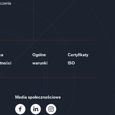
czenia
ka
Ogólne
Certyfikaty
tności
warunki
ISO
Media społecznościowe