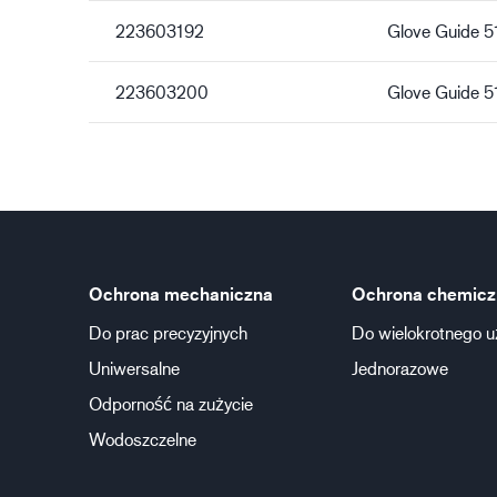
223603192
Glove Guide 
223603200
Glove Guide 
Ochrona mechaniczna
Ochrona chemicz
Do prac precyzyjnych
Do wielokrotnego u
Uniwersalne
Jednorazowe
Odporność na zużycie
Wodoszczelne