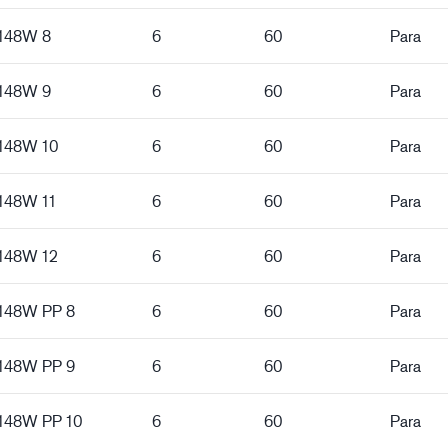
5148W 8
6
60
Para
5148W 9
6
60
Para
5148W 10
6
60
Para
5148W 11
6
60
Para
5148W 12
6
60
Para
5148W PP 8
6
60
Para
5148W PP 9
6
60
Para
5148W PP 10
6
60
Para