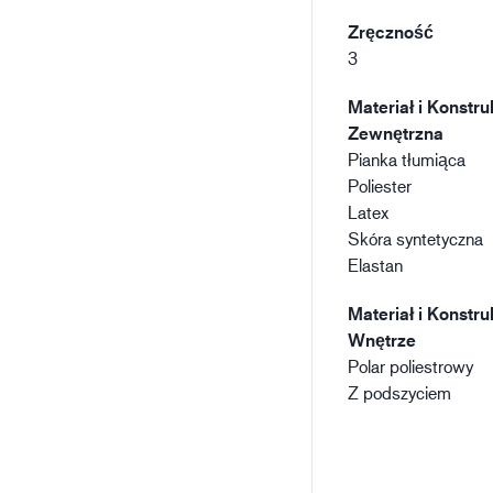
Zręczność
3
Materiał i Konstru
Zewnętrzna
Pianka tłumiąca
Poliester
Latex
Skóra syntetyczna
Elastan
Materiał i Konstru
Wnętrze
Polar poliestrowy
Z podszyciem