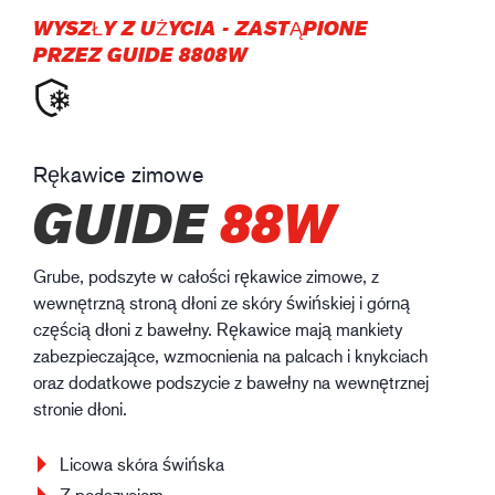
WYSZŁY Z UŻYCIA
-
ZASTĄPIONE
PRZEZ GUIDE 8808W
Rękawice zimowe
GUIDE
88W
Grube, podszyte w całości rękawice zimowe, z
wewnętrzną stroną dłoni ze skóry świńskiej i górną
częścią dłoni z bawełny. Rękawice mają mankiety
zabezpieczające, wzmocnienia na palcach i knykciach
oraz dodatkowe podszycie z bawełny na wewnętrznej
stronie dłoni.
Licowa skóra świńska
Z podszyciem