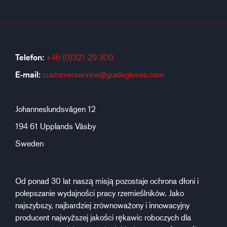
Telefon:
+46 (0)321-29 300
E-mail:
customerservice@guidegloves.com
Johanneslundsvägen 12
194 61 Upplands Väsby
Sweden
Od ponad 30 lat naszą misją pozostaje ochrona dłoni i
polepszanie wydajności pracy rzemieślników. Jako
najszybszy, najbardziej zrównoważony i innowacyjny
producent najwyższej jakości rękawic roboczych dla