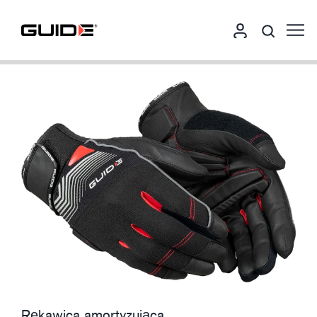
Rękawica amortyzująca