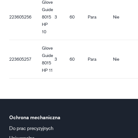
Glove
Guide
223605256
8015
3
60
Para
Nie
HP
10
Glove
Guide
223605257
3
60
Para
Nie
8015
HP 11
Ochrona mechaniczna
Do prac precyzyjnych
Uniwersalne