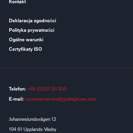
Kontakt
Deklaracja zgodności
Polityka prywatności
Ogólne warunki
Certyfikaty ISO
Telefon:
+46 (0)321-29 300
E-mail:
customerservice@guidegloves.com
Johanneslundsvägen 12
194 61 Upplands Väsby