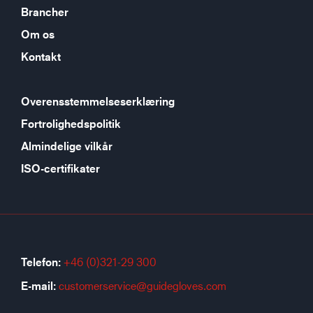
Brancher
Om os
Kontakt
Overensstemmelseserklæring
Fortrolighedspolitik
Almindelige vilkår
ISO-certifikater
Telefon:
+46 (0)321-29 300
E-mail:
customerservice@guidegloves.com