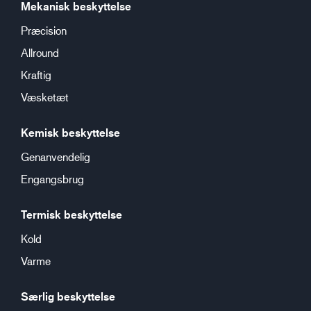
Mekanisk beskyttelse
Præcision
Allround
Kraftig
Væsketæt
Kemisk beskyttelse
Genanvendelig
Engangsbrug
Termisk beskyttelse
Kold
Varme
Særlig beskyttelse