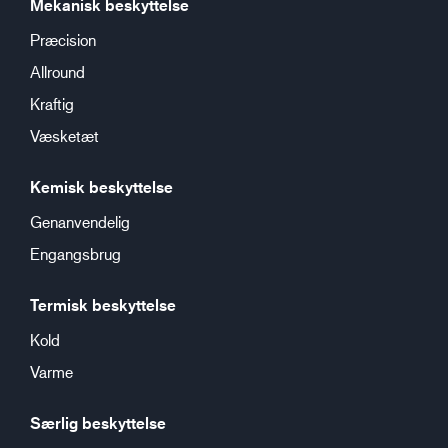
Mekanisk beskyttelse
Præcision
Allround
Kraftig
Væsketæt
Kemisk beskyttelse
Genanvendelig
Engangsbrug
Termisk beskyttelse
Kold
Varme
Særlig beskyttelse