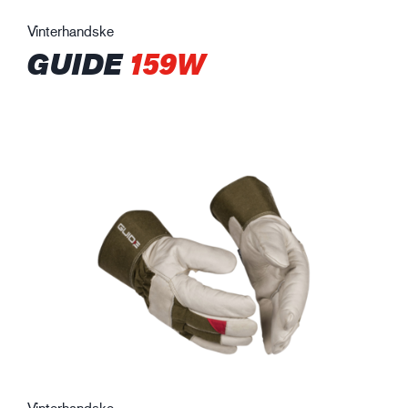
Vinterhandske
GUIDE
159W
Vinterhandske