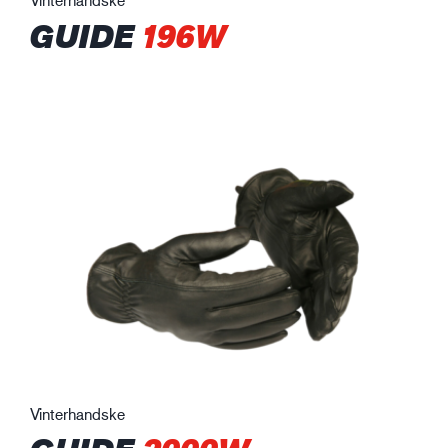
GUIDE
196W
Vinterhandske