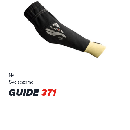
Ny
Svejseærme
GUIDE
371