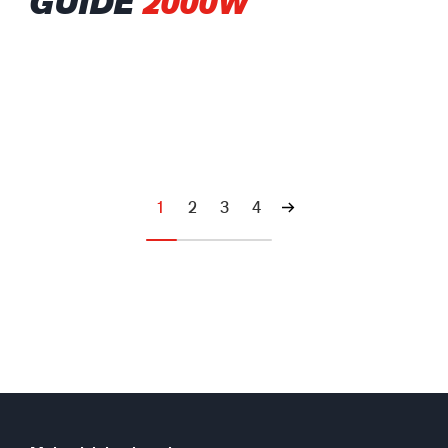
GUIDE
2000W
1
2
3
4