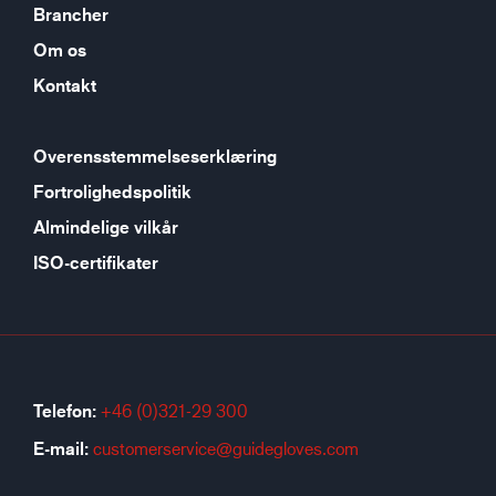
Brancher
Om os
Kontakt
Overensstemmelseserklæring
Fortrolighedspolitik
Almindelige vilkår
ISO-certifikater
Telefon:
+46 (0)321-29 300
E-mail:
customerservice@guidegloves.com