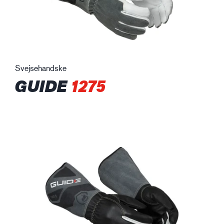
Svejsehandske
GUIDE
1275