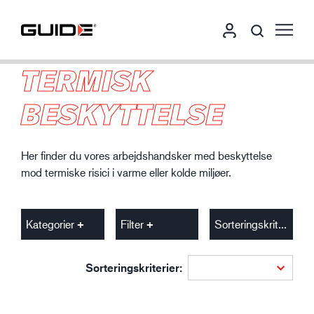
TERMISK
BESKYTTELSE
Her finder du vores arbejdshandsker med beskyttelse
mod termiske risici i varme eller kolde miljøer.
Kategorier
Filter
Sorteringskriterier
Sorteringskriterier: