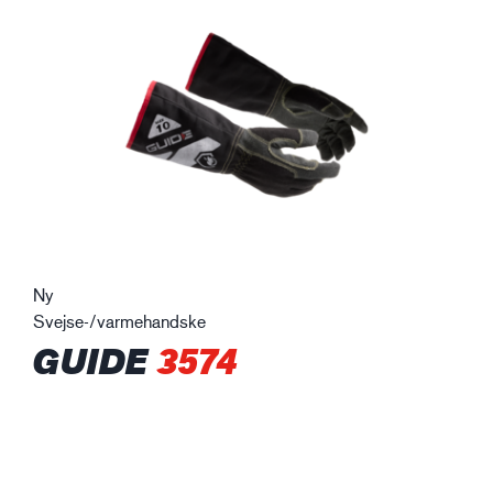
Ny
Svejse-/varmehandske
GUIDE
3574