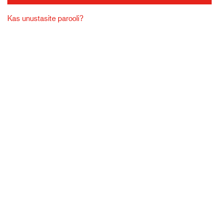
Kas unustasite parooli?