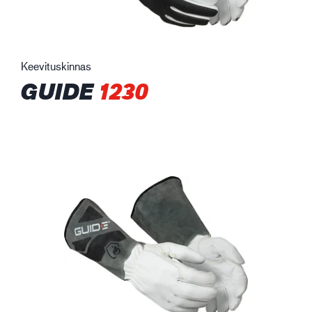
Keevituskinnas
GUIDE
1230