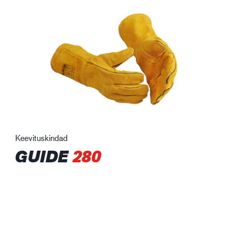
Keevituskindad
GUIDE
280