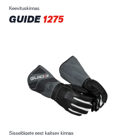
Keevituskinnas
GUIDE
1275
Sisselõigete eest kaitsev kinnas