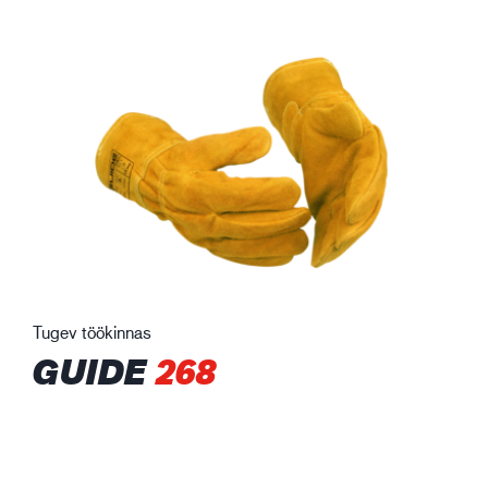
Tugev töökinnas
GUIDE
268