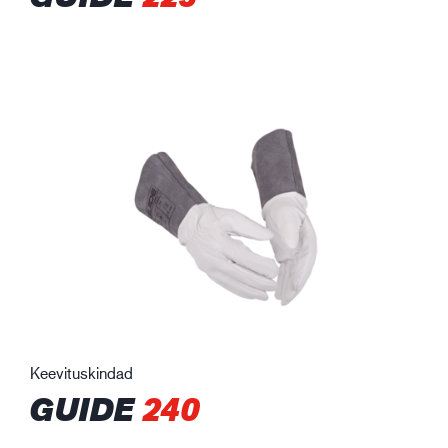
Keevituskindad
GUIDE
240