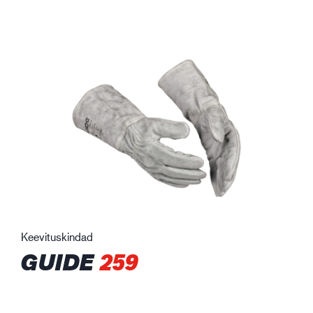
Keevituskindad
GUIDE
259