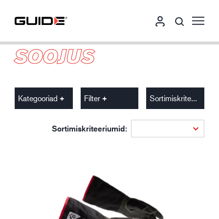
SOOJUS
Kategooriad
Filter
Sortimiskriteeriumid
Sortimiskriteeriumid: