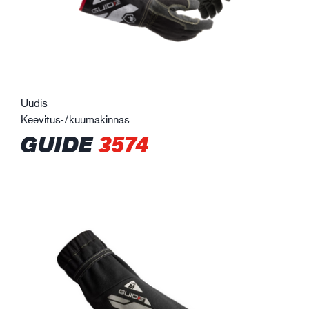
Uudis
Keevitus-/kuumakinnas
GUIDE
3574