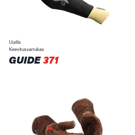
Uudis
Keevitusvarrukas
GUIDE
371