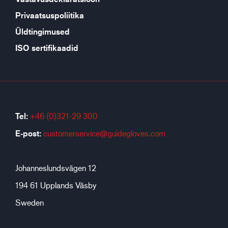
Privaatsuspoliitika
Üldtingimused
ISO sertifikaadid
Tel:
+46 (0)321-29 300
E-post:
customerservice@guidegloves.com
Johanneslundsvägen 12
194 61 Upplands Väsby
Sweden