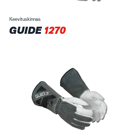
Keevituskinnas
GUIDE
1270