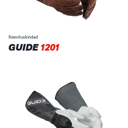
Keevituskindad
GUIDE
1201