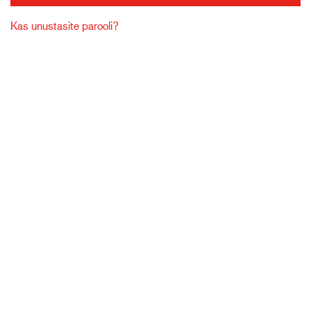
Kas unustasite parooli?