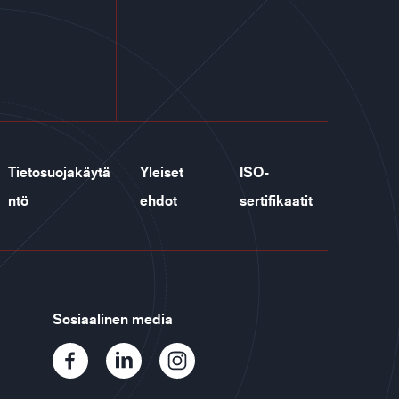
Tietosuojakäytä
Yleiset
ISO-
ntö
ehdot
sertifikaatit
Sosiaalinen media