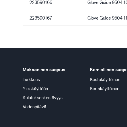
223590166
Glove Guide 9504 1
223590167
Glove Guide 9504 1
Mekaaninen suojaus
Kemiallinen suoja
Tarkkuus
Kestokäyttöinen
Yleiskäyttöön
Kertakäyttöinen
Kulutuksenkestävyys
Vedenpitävä