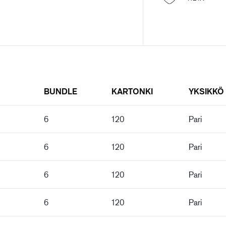
BUNDLE
KARTONKI
YKSIKKÖ
6
120
Pari
6
120
Pari
6
120
Pari
6
120
Pari