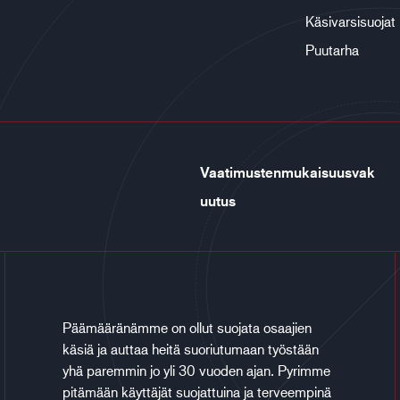
Käsivarsisuojat
Puutarha
Vaatimustenmukaisuusvak
uutus
Päämääränämme on ollut suojata osaajien
käsiä ja auttaa heitä suoriutumaan työstään
yhä paremmin jo yli 30 vuoden ajan. Pyrimme
pitämään käyttäjät suojattuina ja terveempinä