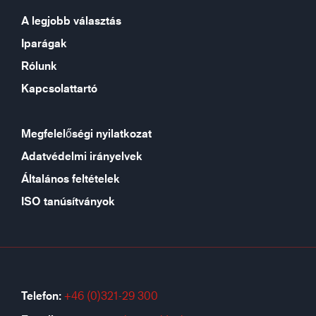
A legjobb választás
Iparágak
Rólunk
Kapcsolattartó
Megfelelőségi nyilatkozat
Adatvédelmi irányelvek
Általános feltételek
ISO tanúsítványok
Telefon:
+46 (0)321-29 300