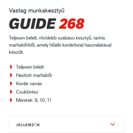
Vastag munkakesztyű
GUIDE
268
Teljesen bélelt, rövidebb szabású kesztyű, tartós
marhabőrből, amely hőálló kevlárfonal használatával
készült.
Teljesen bélelt
Hasított marhabőr
Kevlár varrás
Csuklórész
Méretek: 8, 10, 11
JELLEMZŐK