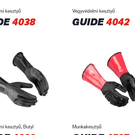
mi kesztyű
Vegyvédelmi kesztyű
DE
4038
GUIDE
4042
i kesztyű, Butyl
Munkakesztyű