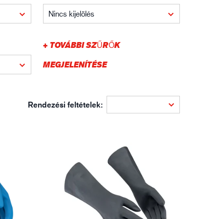
gisztika
Nincs kijelölés
+ TOVÁBBI SZŰRŐK
MEGJELENÍTÉSE
Rendezési feltételek: