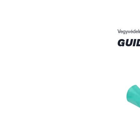
Vegyvédel
GUI