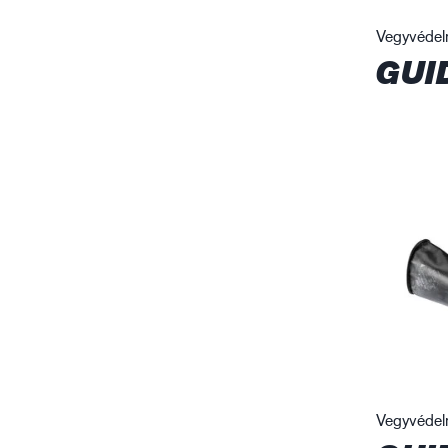
Vegyvédel
GUI
Vegyvédelm