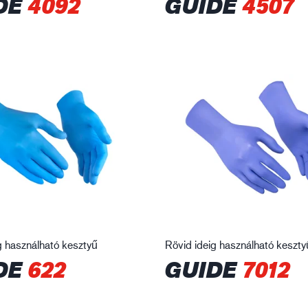
DE
4092
GUIDE
4507
g használható kesztyű
Rövid ideig használható keszty
DE
622
GUIDE
7012