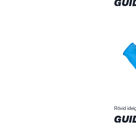
GUI
Rövid idei
GUI