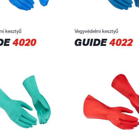
mi kesztyű
Vegyvédelmi kesztyű
DE
4020
GUIDE
4022