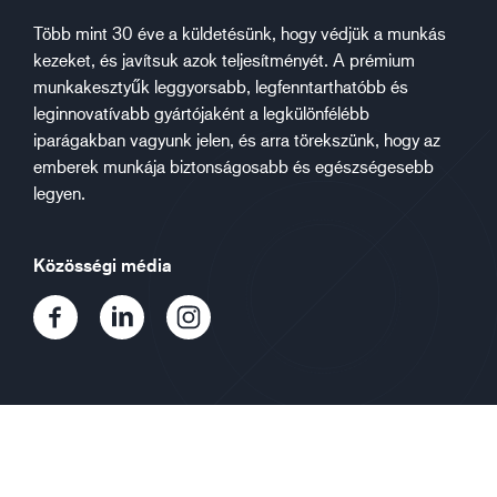
Több mint 30 éve a küldetésünk, hogy védjük a munkás
kezeket, és javítsuk azok teljesítményét. A prémium
munkakesztyűk leggyorsabb, legfenntarthatóbb és
leginnovatívabb gyártójaként a legkülönfélébb
iparágakban vagyunk jelen, és arra törekszünk, hogy az
emberek munkája biztonságosabb és egészségesebb
legyen.
Közösségi média