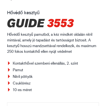
Hővédő kesztyű
GUIDE
3553
Hővédő kesztyű pamutból, a kéz mindkét oldalán nitril
mintával, amely jó tapadást és tartósságot biztosít. A
kesztyű hosszú mandzsettával rendelkezik, és maximum
250 fokos kontakthő ellen nyújt védelmet
Kontakthővel szembeni ellenállás, 2. szint
Pamut
Nitril pöttyök
Csuklórész
10-es méret