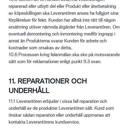
reparerad eller utbytt del eller Produkt eller återbetalning
av köpeskillingen ska Leverantören anses ha fullgjort sina
förpliktelser för felet. Kunden har alltså inte rätt till någon
ersättning utöver nämnda åtgärder från Leverantören. Om
eventuell demontering och inmontering medför ingrepp i
annat än Produkterna svarar Kunden för arbete och
kostnader som orsakas av detta.
10.6 Processen kring felanmälan ska ske på motsvarande
sätt som för reklamationer enligt punkt 9.3 ovan.
11. REPARATIONER OCH
UNDERHÅLL
11.1 Leverantören erbjuder i vissa fall reparation och
underhåll av de produkter Leverantören sålt. Kund som
önskar sådan reparation eller underhåll uppmanas att
kontakta Leverantörens kundservice.