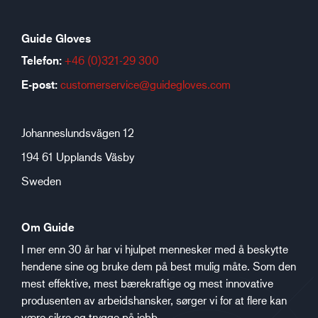
Guide Gloves
Telefon:
+46 (0)321-29 300
E-post:
customerservice@guidegloves.com
Johanneslundsvägen 12
194 61 Upplands Väsby
Sweden
Om Guide
I mer enn 30 år har vi hjulpet mennesker med å beskytte
hendene sine og bruke dem på best mulig måte. Som den
mest effektive, mest bærekraftige og mest innovative
produsenten av arbeidshansker, sørger vi for at flere kan
være sikre og trygge på jobb.