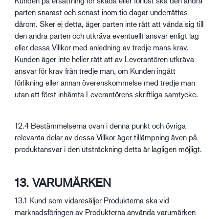
Kunden på ersättning för skada eller förlust ska den andra
parten snarast och senast inom tio dagar underrättas
därom. Sker ej detta, äger parten inte rätt att vända sig till
den andra parten och utkräva eventuellt ansvar enligt lag
eller dessa Villkor med anledning av tredje mans krav.
Kunden äger inte heller rätt att av Leverantören utkräva
ansvar för krav från tredje man, om Kunden ingått
förlikning eller annan överenskommelse med tredje man
utan att först inhämta Leverantörens skriftliga samtycke.
12.4 Bestämmelserna ovan i denna punkt och övriga
relevanta delar av dessa Villkor äger tillämpning även på
produktansvar i den utsträckning detta är lagligen möjligt.
13. VARUMÄRKEN
13.1 Kund som vidaresäljer Produkterna ska vid
marknadsföringen av Produkterna använda varumärken