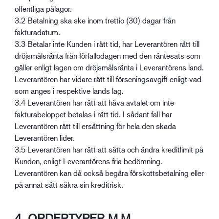
offentliga pålagor.
3.2 Betalning ska ske inom trettio (30) dagar från
fakturadatum.
3.3 Betalar inte Kunden i rätt tid, har Leverantören rätt till
dröjsmålsränta från förfallodagen med den räntesats som
gäller enligt lagen om dröjsmålsränta i Leverantörens land.
Leverantören har vidare rätt till förseningsavgift enligt vad
som anges i respektive lands lag.
3.4 Leverantören har rätt att häva avtalet om inte
fakturabeloppet betalas i rätt tid. I sådant fall har
Leverantören rätt till ersättning för hela den skada
Leverantören lider.
3.5 Leverantören har rätt att sätta och ändra kreditlimit på
Kunden, enligt Leverantörens fria bedömning.
Leverantören kan då också begära förskottsbetalning eller
på annat sätt säkra sin kreditrisk.
4. ORDERTYPER M.M.