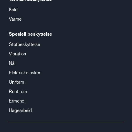
Kald
Varme
Spesiell beskyttelse
Støtbeskyttelse
Vibration
Nål
Elektriske risker
Uniform
Rent rom
Ermene
Hagearbeid