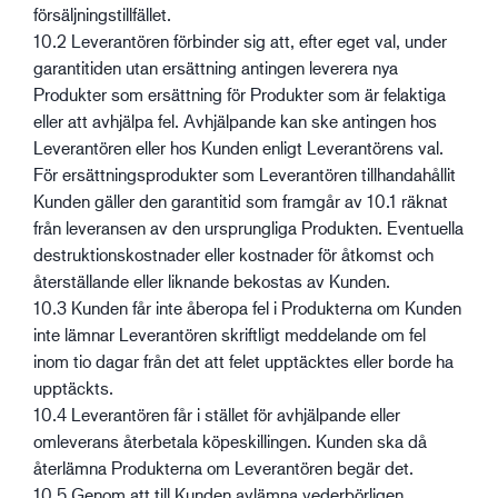
försäljningstillfället.
10.2 Leverantören förbinder sig att, efter eget val, under
garantitiden utan ersättning antingen leverera nya
Produkter som ersättning för Produkter som är felaktiga
eller att avhjälpa fel. Avhjälpande kan ske antingen hos
Leverantören eller hos Kunden enligt Leverantörens val.
För ersättningsprodukter som Leverantören tillhandahållit
Kunden gäller den garantitid som framgår av 10.1 räknat
från leveransen av den ursprungliga Produkten. Eventuella
destruktionskostnader eller kostnader för åtkomst och
återställande eller liknande bekostas av Kunden.
10.3 Kunden får inte åberopa fel i Produkterna om Kunden
inte lämnar Leverantören skriftligt meddelande om fel
inom tio dagar från det att felet upptäcktes eller borde ha
upptäckts.
10.4 Leverantören får i stället för avhjälpande eller
omleverans återbetala köpeskillingen. Kunden ska då
återlämna Produkterna om Leverantören begär det.
10.5 Genom att till Kunden avlämna vederbörligen