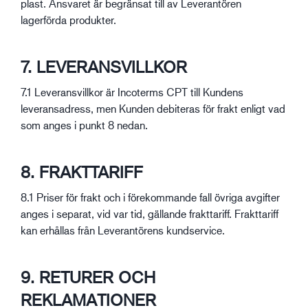
plast. Ansvaret är begränsat till av Leverantören
lagerförda produkter.
7. LEVERANSVILLKOR
7.1 Leveransvillkor är Incoterms CPT till Kundens
leveransadress, men Kunden debiteras för frakt enligt vad
som anges i punkt 8 nedan.
8. FRAKTTARIFF
8.1 Priser för frakt och i förekommande fall övriga avgifter
anges i separat, vid var tid, gällande frakttariff. Frakttariff
kan erhållas från Leverantörens kundservice.
9. RETURER OCH
REKLAMATIONER