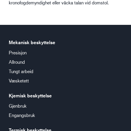
kronofogdemyndighet eller väcka talan vid domstol.
Mekanisk beskyttelse
Presisjon
Allround
Tungt arbeid
Væsketett
Kjemisk beskyttelse
Gjenbruk
Engangsbruk
Termisk beskyttelse