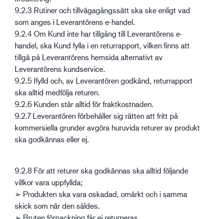
9.2.3 Rutiner och tillvägagångssätt ska ske enligt vad
som anges i Leverantörens e-handel.
9.2.4 Om Kund inte har tillgång till Leverantörens e-
handel, ska Kund fylla i en returrapport, vilken finns att
tillgå på Leverantörens hemsida alternativt av
Leverantörens kundservice.
9.2.5 Ifylld och, av Leverantören godkänd, returrapport
ska alltid medfölja returen.
9.2.6 Kunden står alltid för fraktkostnaden.
9.2.7 Leverantören förbehåller sig rätten att fritt på
kommersiella grunder avgöra huruvida returer av produkt
ska godkännas eller ej.
9.2.8 För att returer ska godkännas ska alltid följande
villkor vara uppfyllda;
➢ Produkten ska vara oskadad, omärkt och i samma
skick som när den såldes.
➢ Bruten förpackning får ej returneras