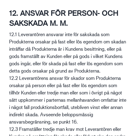
12. ANSVAR FÖR PERSON- OCH
SAKSKADA M. M.
12.1 Leverantören ansvarar inte för sakskada som
Produkterna orsakar på fast eller lös egendom om skadan
inträffar då Produkterna är i Kundens besittning, eller på
gods framställt av Kunden eller på gods i vilket Kundens
gods ingår, eller för skada på fast eller lös egendom som
detta gods orsakar på grund av Produkterna.
12.2 Leverantörens ansvar för skador som Produkterna
orsakar på person eller på fast eller lös egendom som
tillhör Kunden eller tredje man eller som i övrigt på något
sätt uppkommer i parternas mellanhavanden omfattar inte
i något fall produktionsbortfall, utebliven vinst eller annan
indirekt skada. Avseende beloppsmässig
ansvarsbegränsning, se punkt 16.
12.3 Framställer tredje man krav mot Leverantören eller