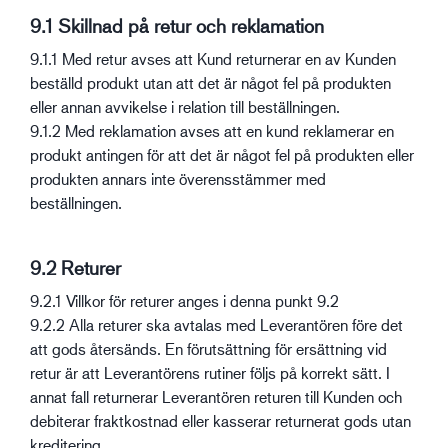
9.1 Skillnad på retur och reklamation
9.1.1 Med retur avses att Kund returnerar en av Kunden
beställd produkt utan att det är något fel på produkten
eller annan avvikelse i relation till beställningen.
9.1.2 Med reklamation avses att en kund reklamerar en
produkt antingen för att det är något fel på produkten eller
produkten annars inte överensstämmer med
beställningen.
9.2 Returer
9.2.1 Villkor för returer anges i denna punkt 9.2
9.2.2 Alla returer ska avtalas med Leverantören före det
att gods återsänds. En förutsättning för ersättning vid
retur är att Leverantörens rutiner följs på korrekt sätt. I
annat fall returnerar Leverantören returen till Kunden och
debiterar fraktkostnad eller kasserar returnerat gods utan
kreditering.