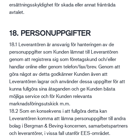
ersättningsskyldighet för skada eller annat frånträda
avtalet.
18. PERSONUPPGIFTER
18.1 Leverantören är ansvarig för hanteringen av de
personuppgifter som Kunden lämnat till Leverantören
genom att registrera sig som företagskund och/eller
handlar online eller genom telefon/fax/brev. Genom att
göra något av detta godkänner Kunden även att
Leverantören lagrar och använder dessa uppgifter för att
kunna fullgöra sina åtaganden och ge Kunden bästa
möjliga service och för Kunden relevanta
marknadsföringsutskick m.m.
18.2 Som en konsekvens i att fullgöra detta kan
Leverantören komma att lämna personuppgifter till andra
bolag i Bergman & Beving-koncernen, samarbetspartners
och leverantörer, i vissa fall utanför EES-området.