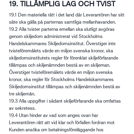
19. TILLÄMPLIG LAG OCH TVIST
19.1 Den materiella rätt i det land där Leverantören har sitt
säte ska gälla på parternas samtliga mellanhavanden.
19.2 Alla tvister parterna emellan ska slutligt avgöras
genom skiljedom administrerat vid Stockholms
Handelskammares Skiljedomsinstitut. Överstiger inte
tvisteföremålets värde en miljon svenska kronor, ska
skiljedomsinstitutets regler för förenklat skiljeförfarande
tillämpas och skiljenämnden bestå av en skiljeman.
Överstiger tvisteföremålets värde en miljon svenska
kronor, ska regler för Stockholms Handelskammares
Skiljedomsinstitut tillämpas och skiljenämnden bestå av
tre skiljemän.
19.3 Alla uppgifter i sådant skiljeförfarande ska omfattas
av sekretess.
19.4 Utan hinder av vad som anges ovan har
Leverantören rätt att vid klar och förfallen fordran mot
Kunden ansöka om betalningsföreläggande hos