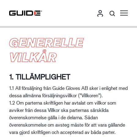
GENERELLE
VILKÅR
1. TILLÄMPLIGHET
1.1 All försäljning från Guide Gloves AB sker i enlighet med
dessa allmänna försäljningsvillkor (”Villkoren”).
1.2 Om parterna skriftligen har avtalat om villkor som
avviker från dessa Villkor ska parternas särskilda
överenskommelse gälla i de delarna. Sådan
överenskommelse om avsteg måste för att vara gällande
vara gjord skriftligen och accepterad av båda parter.