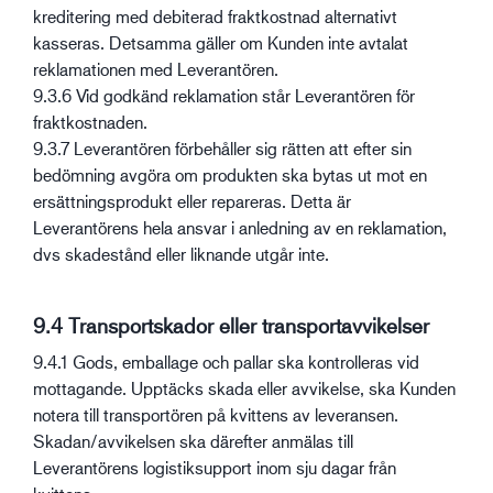
kreditering med debiterad fraktkostnad alternativt
kasseras. Detsamma gäller om Kunden inte avtalat
reklamationen med Leverantören.
9.3.6 Vid godkänd reklamation står Leverantören för
fraktkostnaden.
9.3.7 Leverantören förbehåller sig rätten att efter sin
bedömning avgöra om produkten ska bytas ut mot en
ersättningsprodukt eller repareras. Detta är
Leverantörens hela ansvar i anledning av en reklamation,
dvs skadestånd eller liknande utgår inte.
9.4 Transportskador eller transportavvikelser
9.4.1 Gods, emballage och pallar ska kontrolleras vid
mottagande. Upptäcks skada eller avvikelse, ska Kunden
notera till transportören på kvittens av leveransen.
Skadan/avvikelsen ska därefter anmälas till
Leverantörens logistiksupport inom sju dagar från