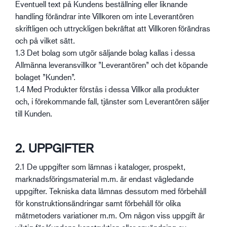
Eventuell text på Kundens beställning eller liknande
handling förändrar inte Villkoren om inte Leverantören
skriftligen och uttryckligen bekräftat att Villkoren förändras
och på vilket sätt.
1.3 Det bolag som utgör säljande bolag kallas i dessa
Allmänna leveransvillkor ”Leverantören” och det köpande
bolaget ”Kunden”.
1.4 Med Produkter förstås i dessa Villkor alla produkter
och, i förekommande fall, tjänster som Leverantören säljer
till Kunden.
2. UPPGIFTER
2.1 De uppgifter som lämnas i kataloger, prospekt,
marknadsföringsmaterial m.m. är endast vägledande
uppgifter. Tekniska data lämnas dessutom med förbehåll
för konstruktionsändringar samt förbehåll för olika
mätmetoders variationer m.m. Om någon viss uppgift är