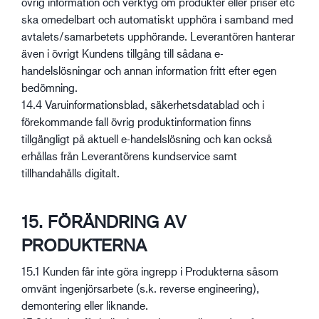
övrig information och verktyg om produkter eller priser etc
ska omedelbart och automatiskt upphöra i samband med
avtalets/samarbetets upphörande. Leverantören hanterar
även i övrigt Kundens tillgång till sådana e-
handelslösningar och annan information fritt efter egen
bedömning.
14.4 Varuinformationsblad, säkerhetsdatablad och i
förekommande fall övrig produktinformation finns
tillgängligt på aktuell e-handelslösning och kan också
erhållas från Leverantörens kundservice samt
tillhandahålls digitalt.
15. FÖRÄNDRING AV
PRODUKTERNA
15.1 Kunden får inte göra ingrepp i Produkterna såsom
omvänt ingenjörsarbete (s.k. reverse engineering),
demontering eller liknande.