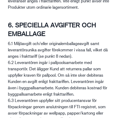
leveranser anges i frakttariffen. Vite enligt punkt avser inte
Produkter utom ordinarie lagersortiment.
6. SPECIELLA AVGIFTER OCH
EMBALLAGE
6.1 Miljöavgift och/eller originalemballageavgift samt
leverantörsunika avgifter förekommer i vissa fall, vilket då
anges i frakttariff (se punkt 8 nedan).
6.2 Leverantören ingår i pallpoolsamarbete med
transportör. Det åligger Kund att returnera pallar som
uppfyller kraven för pallpool. Om så inte sker debiteras
Kunden en avgift enligt frakttariffen. Leverantören ingår
även i byggpallsamarbete. Kunden debiteras kostnad för
byggpallsamarbete enligt frakttariffen.
6.3 Leverantören uppfyller sitt producentansvar för
förpackningar genom anslutningen till FTI-registret, som
avser förpackningar av wellpapp, papper/kartong eller