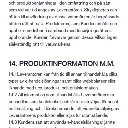
och produktbenämningar i den omfattning och på sätt
som vid var tid anges av Leverantören. Skyldigheten och
rätten till användning av dessa varumärken är begränsade
till den rätt att sälja Produkterna, som Kunden erhållit och
upphör omedelbart i samband med försäljningsrättens
upphörande. Kunden förvärvar genom dessa Villkor ingen
självständig rätt till varumärkena.
14. PRODUKTINFORMATION M.M.
14.1 Leverantören kan från tid till annan tillhandahålla olika
typer av e-handelslösningar samt olika webbplatser eller
liknande med t.ex. produkt- och prisinformation.
14.2 All information som tillhandahålls Leverantören ska
behandlas som konfidentiell och får inte utnyttjas för annat
än försäljning och, i förekommande fall, vidareförsäljning av
Leverantörens produkter eller röjas för utomstående.
14.3 Kundens rätt att använda e-handelslösningar jämte