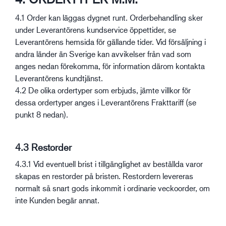
4.1 Order kan läggas dygnet runt. Orderbehandling sker
under Leverantörens kundservice öppettider, se
Leverantörens hemsida för gällande tider. Vid försäljning i
andra länder än Sverige kan avvikelser från vad som
anges nedan förekomma, för information därom kontakta
Leverantörens kundtjänst.
4.2 De olika ordertyper som erbjuds, jämte villkor för
dessa ordertyper anges i Leverantörens Frakttariff (se
punkt 8 nedan).
4.3 Restorder
4.3.1 Vid eventuell brist i tillgänglighet av beställda varor
skapas en restorder på bristen. Restordern levereras
normalt så snart gods inkommit i ordinarie veckoorder, om
inte Kunden begär annat.