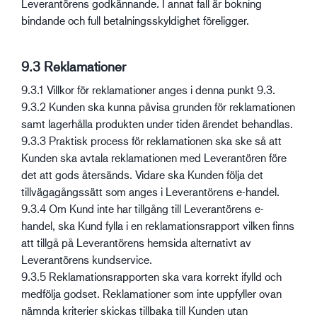
Leverantörens godkännande. I annat fall är bokning
bindande och full betalningsskyldighet föreligger.
9.3 Reklamationer
9.3.1 Villkor för reklamationer anges i denna punkt 9.3.
9.3.2 Kunden ska kunna påvisa grunden för reklamationen
samt lagerhålla produkten under tiden ärendet behandlas.
9.3.3 Praktisk process för reklamationen ska ske så att
Kunden ska avtala reklamationen med Leverantören före
det att gods återsänds. Vidare ska Kunden följa det
tillvägagångssätt som anges i Leverantörens e-handel.
9.3.4 Om Kund inte har tillgång till Leverantörens e-
handel, ska Kund fylla i en reklamationsrapport vilken finns
att tillgå på Leverantörens hemsida alternativt av
Leverantörens kundservice.
9.3.5 Reklamationsrapporten ska vara korrekt ifylld och
medfölja godset. Reklamationer som inte uppfyller ovan
nämnda kriterier skickas tillbaka till Kunden utan