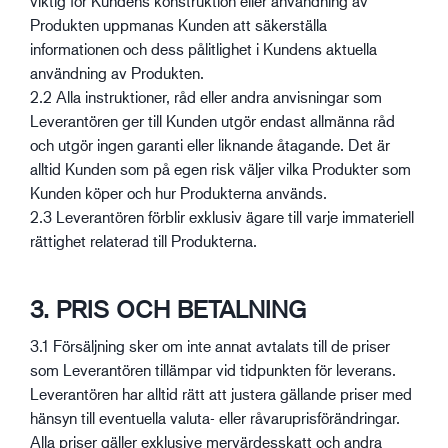
viktig för Kundens konstruktion eller användning av
Produkten uppmanas Kunden att säkerställa
informationen och dess pålitlighet i Kundens aktuella
användning av Produkten.
2.2 Alla instruktioner, råd eller andra anvisningar som
Leverantören ger till Kunden utgör endast allmänna råd
och utgör ingen garanti eller liknande åtagande. Det är
alltid Kunden som på egen risk väljer vilka Produkter som
Kunden köper och hur Produkterna används.
2.3 Leverantören förblir exklusiv ägare till varje immateriell
rättighet relaterad till Produkterna.
3. PRIS OCH BETALNING
3.1 Försäljning sker om inte annat avtalats till de priser
som Leverantören tillämpar vid tidpunkten för leverans.
Leverantören har alltid rätt att justera gällande priser med
hänsyn till eventuella valuta- eller råvaruprisförändringar.
Alla priser gäller exklusive mervärdesskatt och andra