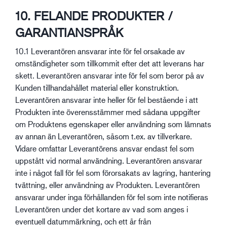
10. FELANDE PRODUKTER /
GARANTIANSPRÅK
10.1 Leverantören ansvarar inte för fel orsakade av
omständigheter som tillkommit efter det att leverans har
skett. Leverantören ansvarar inte för fel som beror på av
Kunden tillhandahållet material eller konstruktion.
Leverantören ansvarar inte heller för fel bestående i att
Produkten inte överensstämmer med sådana uppgifter
om Produktens egenskaper eller användning som lämnats
av annan än Leverantören, såsom t.ex. av tillverkare.
Vidare omfattar Leverantörens ansvar endast fel som
uppstått vid normal användning. Leverantören ansvarar
inte i något fall för fel som förorsakats av lagring, hantering
tvättning, eller användning av Produkten. Leverantören
ansvarar under inga förhållanden för fel som inte notifieras
Leverantören under det kortare av vad som anges i
eventuell datummärkning, och ett år från