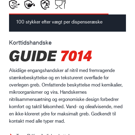
100 stykker efter vægt per dispenseræske
Korttidshandske
GUIDE
7014
Alsidiige engangshandsker af nitril med fremragende
stænkebeskyttelse og en tekstureret overflade for
overlegen greb. Omfattende beskyttelse mod kemikalier,
mikroorganismer og vira. Handskernes
nitrilsammensætning og ergonomiske design forbedrer
komfort og taktil følsomhed. Vand- og olieafvisende, med
en ikke-kloreret ydre for maksimalt greb. Godkendt til
kontakt med alle typer mad.