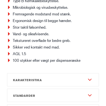
Type B Kemikaliebeskyttelse.
Mikrobiologisk og virusbeskyttelse.
Fremragende modstand mod stænk.
Ergonomisk design til begge hænder.
Stor taktil følsomhed.
Vand- og olieafvisende.
Tekstureret overflade for bedre greb.
Sikker ved kontakt med mad.
AQL 1.5
100 stykker efter vægt per dispenseræske
KARAKTERISTIKA
STANDARDER
Slidstyrke
4