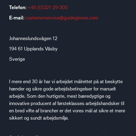
Telefon:
+46 (0)321-29 300
E-mail:
customerservice@guidegloves.com
Johanneslundsvägen 12
194 61 Upplands Väsby
Sverige
I mere end 30 år har vi arbejdet målrettet på at beskytte
hænder og sikre gode arbejdsbetingelser for manuelt
arbejde. Som den hurtigste, mest bæredygtige og
innovative producent af førsteklasses arbejdshandsker til
en bred vifte af brancher er det vores mål at sikre et mere
sikkert og sundt arbejdsmiljø.