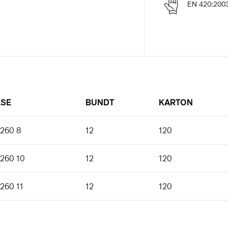
EN 420:200
LSE
BUNDT
KARTON
 260 8
12
120
 260 10
12
120
 260 11
12
120