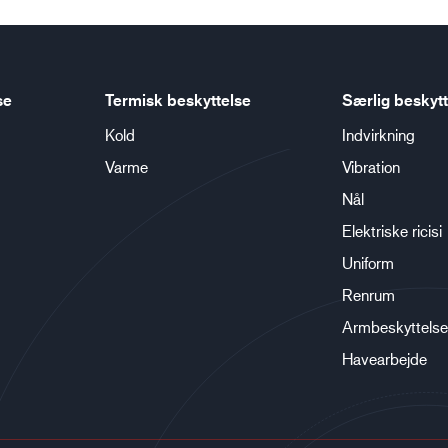
se
Termisk beskyttelse
Særlig beskytt
Kold
Indvirkning
Varme
Vibration
Nål
Elektriske ricisi
Uniform
Renrum
Armbeskyttelse
Havearbejde