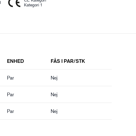
3
Kategori 1
ENHED
FÅS I PAR/STK
Par
Nej
Par
Nej
Par
Nej