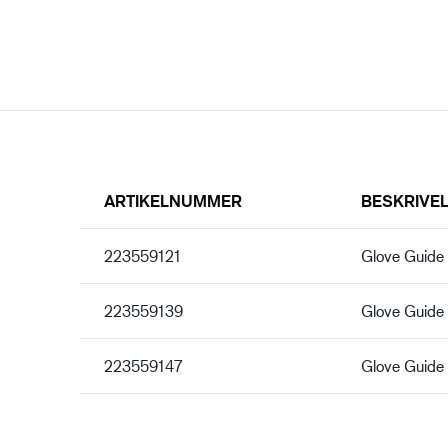
ARTIKELNUMMER
BESKRIVE
223559121
Glove Guide
223559139
Glove Guide
223559147
Glove Guide