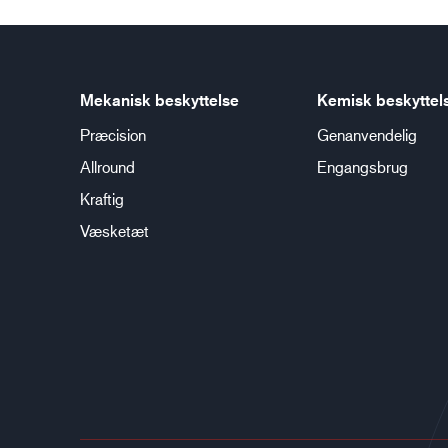
Mekanisk beskyttelse
Kemisk beskyttel
Præcision
Genanvendelig
Allround
Engangsbrug
Kraftig
Væsketæt