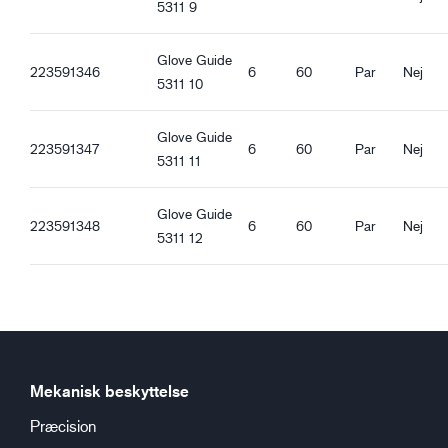
5311 9
Glove Guide
223591346
6
60
Par
Nej
5311 10
Glove Guide
223591347
6
60
Par
Nej
5311 11
Glove Guide
223591348
6
60
Par
Nej
5311 12
Mekanisk beskyttelse
Præcision