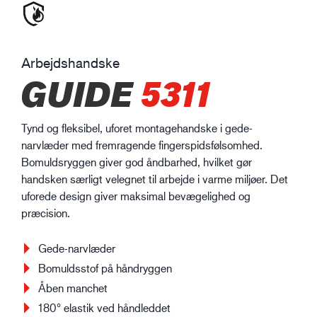
Arbejdshandske
GUIDE
5311
Tynd og fleksibel, uforet montagehandske i gede-
narvlæder med fremragende fingerspidsfølsomhed.
Bomuldsryggen giver god åndbarhed, hvilket gør
handsken særligt velegnet til arbejde i varme miljøer. Det
uforede design giver maksimal bevægelighed og
præcision.
Gede-narvlæder
Bomuldsstof på håndryggen
Åben manchet
180° elastik ved håndleddet