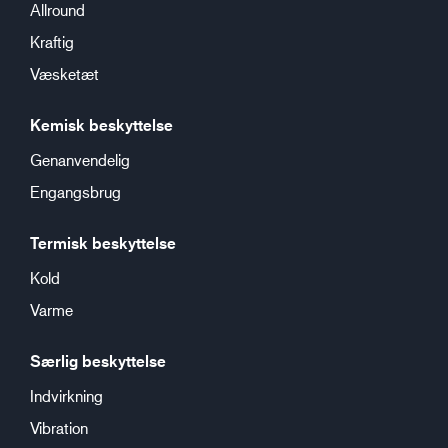
Allround
Kraftig
Væsketæt
Kemisk beskyttelse
Genanvendelig
Engangsbrug
Termisk beskyttelse
Kold
Varme
Særlig beskyttelse
Indvirkning
Vibration