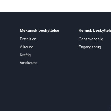
Mekanisk beskyttelse
Kemisk beskyttel
Præcision
Genanvendelig
Allround
Engangsbrug
Kraftig
Væsketæt