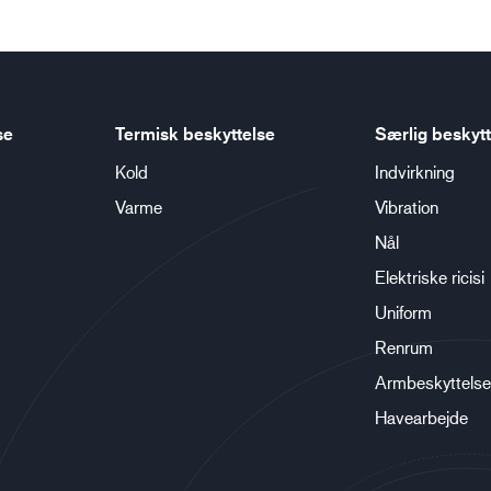
se
Termisk beskyttelse
Særlig beskytt
Kold
Indvirkning
Varme
Vibration
Nål
Elektriske ricisi
Uniform
Renrum
Armbeskyttelse
Havearbejde