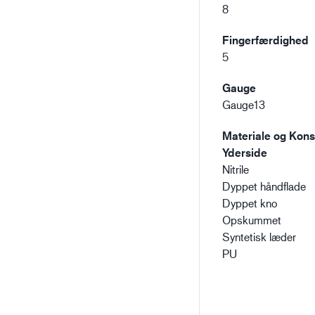
8
Fingerfærdighed
5
Gauge
Gauge13
Materiale og Konst
Yderside
Nitrile
Dyppet håndflade
Dyppet kno
Opskummet
Syntetisk læder
PU