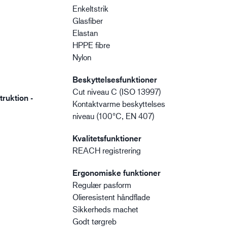
Enkeltstrik
Glasfiber
Elastan
HPPE fibre
Nylon
Beskyttelsesfunktioner
Cut niveau C (ISO 13997)
ruktion -
Kontaktvarme beskyttelses
niveau (100°C, EN 407)
Kvalitetsfunktioner
REACH registrering
Ergonomiske funktioner
Regulær pasform
Olieresistent håndflade
Sikkerheds machet
Godt tørgreb