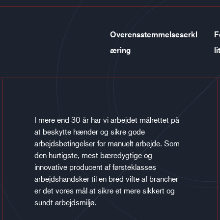
Overensstemmelseserkl
F
æring
li
I mere end 30 år har vi arbejdet målrettet på
at beskytte hænder og sikre gode
arbejdsbetingelser for manuelt arbejde. Som
den hurtigste, mest bæredygtige og
innovative producent af førsteklasses
arbejdshandsker til en bred vifte af brancher
er det vores mål at sikre et mere sikkert og
sundt arbejdsmiljø.