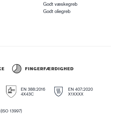
Godt væskegreb
Godt oliegreb
KE
FINGERFÆRDIGHED
EN 388:2016
EN 407:2020
4X43C
X1XXXX
 (ISO 13997)