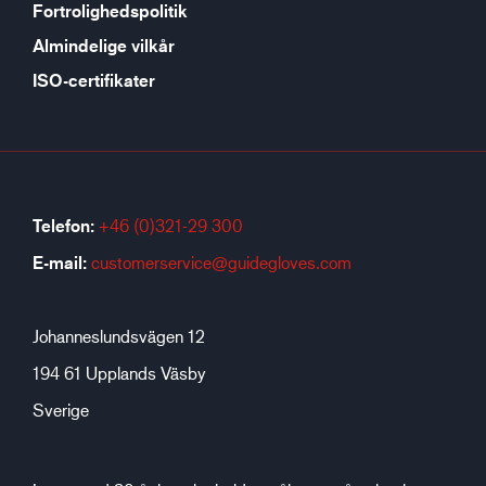
Fortrolighedspolitik
Almindelige vilkår
ISO-certifikater
Telefon:
+46 (0)321-29 300
E-mail:
customerservice@guidegloves.com
Johanneslundsvägen 12
194 61 Upplands Väsby
Sverige