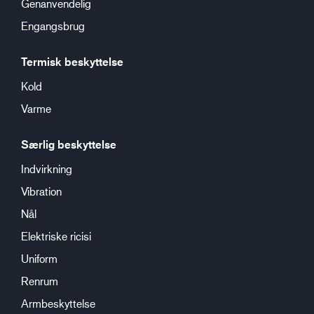
Genanvendelig
Engangsbrug
Termisk beskyttelse
Kold
Varme
Særlig beskyttelse
Indvirkning
Vibration
Nål
Elektriske ricisi
Uniform
Renrum
Armbeskyttelse