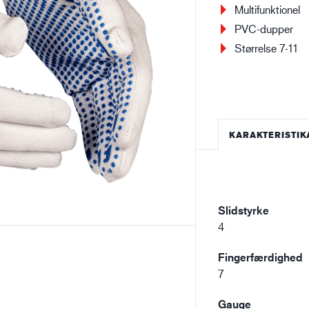
Multifunktionel
Bygge- og anlægsvirksomhed
Lo
PVC-dupper
Størrelse 7-11
KARAKTERISTIK
Slidstyrke
4
Fingerfærdighed
7
Gauge