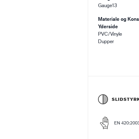
Gauge13
Materiale og Konst
Yderside
PVC/Vinyle
Dupper
SLIDSTYR
EN 420:200