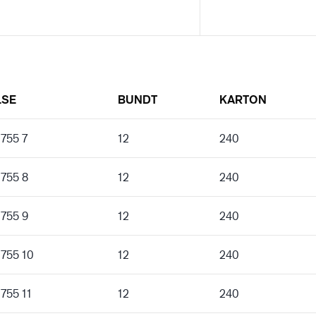
LSE
BUNDT
KARTON
 755 7
12
240
 755 8
12
240
 755 9
12
240
 755 10
12
240
 755 11
12
240