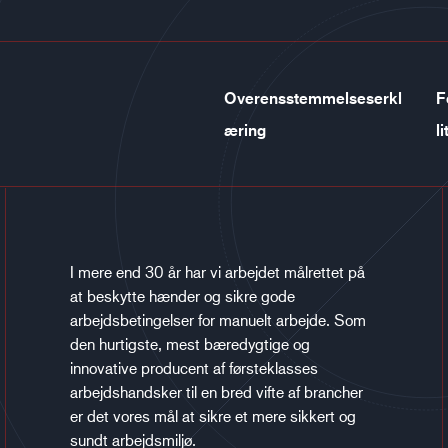
Overensstemmelseserkl
F
æring
li
I mere end 30 år har vi arbejdet målrettet på
at beskytte hænder og sikre gode
arbejdsbetingelser for manuelt arbejde. Som
den hurtigste, mest bæredygtige og
innovative producent af førsteklasses
arbejdshandsker til en bred vifte af brancher
er det vores mål at sikre et mere sikkert og
sundt arbejdsmiljø.