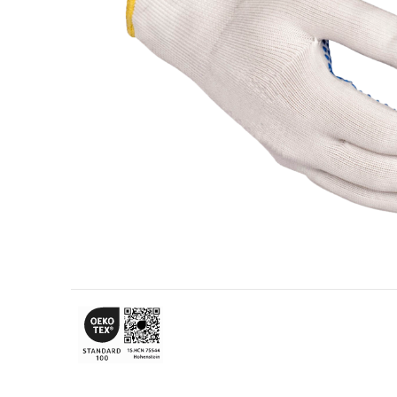
Olie- og gasindustrien