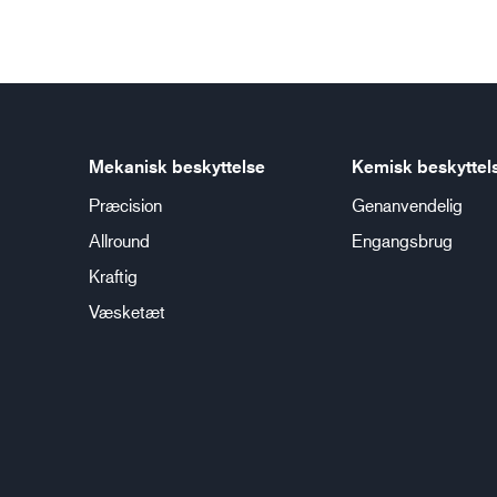
Mekanisk beskyttelse
Kemisk beskyttel
Præcision
Genanvendelig
Allround
Engangsbrug
Kraftig
Væsketæt