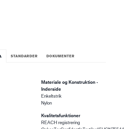
gistik
STANDARDER
DOKUMENTER
A
Materiale og Konstruktion -
Inderside
Enkeltstrik
Nylon
Kvalitetsfunktioner
REACH registrering