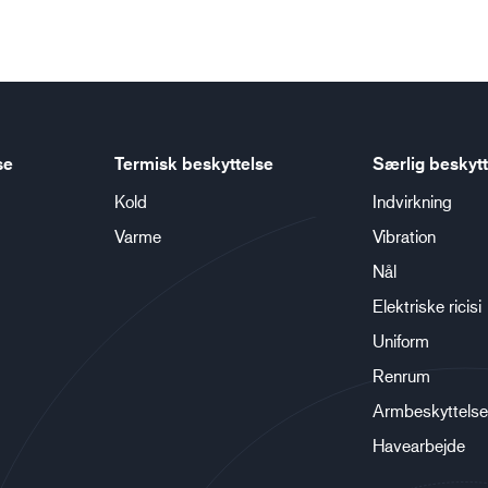
se
Termisk beskyttelse
Særlig beskytt
Kold
Indvirkning
Varme
Vibration
Nål
Elektriske ricisi
Uniform
Renrum
Armbeskyttelse
Havearbejde