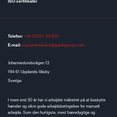
ISO-certifikater
Telefon:
+46 (0)321-29 300
E-mail:
customerservice@guidegloves.com
Johanneslundsvägen 12
194 61 Upplands Väsby
Sverige
I mere end 30 år har vi arbejdet målrettet på at beskytte
hænder og sikre gode arbejdsbetingelser for manuelt
arbejde. Som den hurtigste, mest bæredygtige og