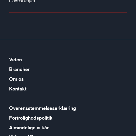
Havearbejde
Viden
Brancher
Om os
Kontakt
Overensstemmelseserklæring
Fortrolighedspolitik
Almindelige vilkår