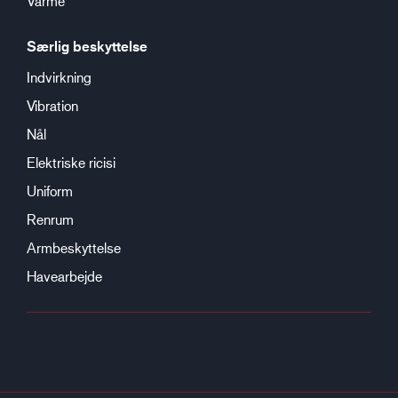
Varme
Særlig beskyttelse
Indvirkning
Vibration
Nål
Elektriske ricisi
Uniform
Renrum
Armbeskyttelse
Havearbejde