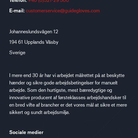
Telefon:
E-mail:
customerservice@guidegloves.com
Johanneslundsvägen 12
194 61 Upplands Väsby
Sverige
I mere end 30 år har vi arbejdet målrettet på at beskytte
hænder og sikre gode arbejdsbetingelser for manuelt
arbejde. Som den hurtigste, mest bæredygtige og
innovative producent af førsteklasses arbejdshandsker til
en bred vifte af brancher er det vores mål at sikre et mere
sikkert og sundt arbejdsmiljø.
Sociale medier