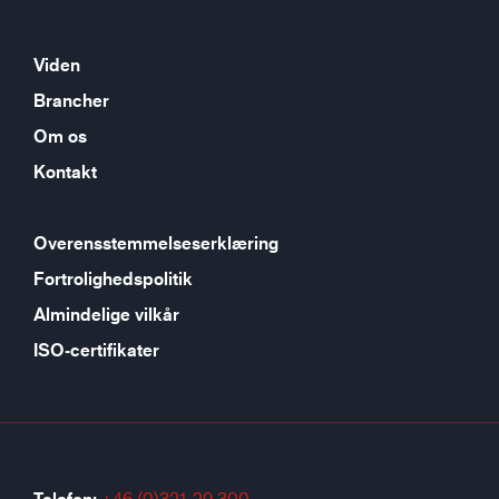
Viden
Brancher
Om os
Kontakt
Overensstemmelseserklæring
Fortrolighedspolitik
Almindelige vilkår
ISO-certifikater
+46 (0)321-29 300