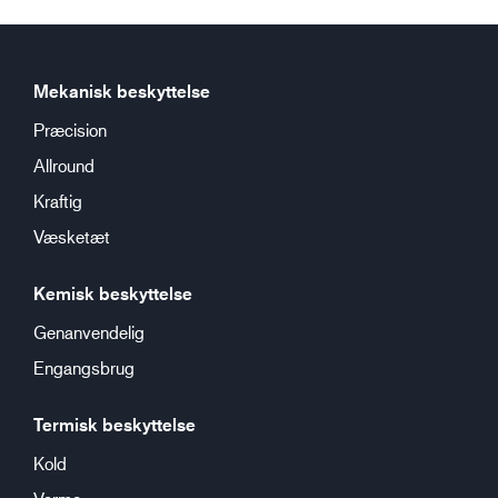
Mekanisk beskyttelse
Præcision
Allround
Kraftig
Væsketæt
Kemisk beskyttelse
Genanvendelig
Engangsbrug
Termisk beskyttelse
Kold