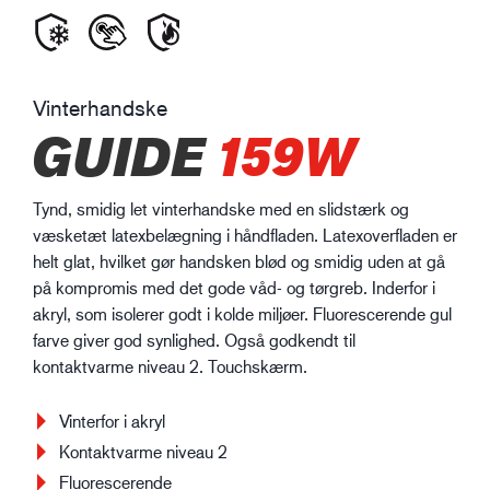
Vinterhandske
GUIDE
159W
Tynd, smidig let vinterhandske med en slidstærk og
væsketæt latexbelægning i håndfladen. Latexoverfladen er
helt glat, hvilket gør handsken blød og smidig uden at gå
på kompromis med det gode våd- og tørgreb. Inderfor i
akryl, som isolerer godt i kolde miljøer. Fluorescerende gul
farve giver god synlighed. Også godkendt til
kontaktvarme niveau 2. Touchskærm.
Vinterfor i akryl
Kontaktvarme niveau 2
Fluorescerende