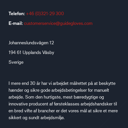
Telefon:
+46 (0)321-29 300
E-mail:
customerservice@guidegloves.com
Johanneslundsvägen 12
194 61 Upplands Väsby
Sverige
I mere end 30 år har vi arbejdet målrettet på at beskytte
hænder og sikre gode arbejdsbetingelser for manuelt
arbejde. Som den hurtigste, mest bæredygtige og
innovative producent af førsteklasses arbejdshandsker til
en bred vifte af brancher er det vores mål at sikre et mere
sikkert og sundt arbejdsmiljø.