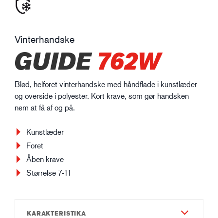
Vinterhandske
GUIDE
762W
Blød, helforet vinterhandske med håndflade i kunstlæder
og overside i polyester. Kort krave, som gør handsken
nem at få af og på.
Kunstlæder
Foret
Åben krave
Størrelse 7-11
KARAKTERISTIKA