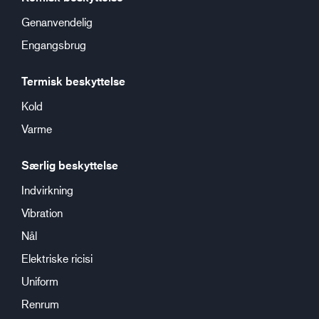
Genanvendelig
Engangsbrug
Termisk beskyttelse
Kold
Varme
Særlig beskyttelse
Indvirkning
Vibration
Nål
Elektriske ricisi
Uniform
Renrum