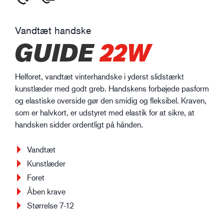
Vandtæt handske
GUIDE
22W
Helforet, vandtæt vinterhandske i yderst slidstærkt
kunstlæder med godt greb. Handskens forbøjede pasform
og elastiske overside gør den smidig og fleksibel. Kraven,
som er halvkort, er udstyret med elastik for at sikre, at
handsken sidder ordentligt på hånden.
Vandtæt
Kunstlæder
Foret
Åben krave
Størrelse 7-12