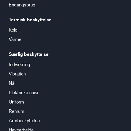
Engangsbrug
Termisk beskyttelse
Kold
Varme
Særlig beskyttelse
Indvirkning
Vibration
Nål
Elektriske ricisi
Uniform
Renrum
Armbeskyttelse
Havearbejde