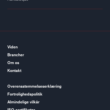
Viden
Brancher
Om os
Kontakt
Overensstemmelseserklæring
Fortrolighedspolitik
Almindelige vilkår
ISO-certifikater