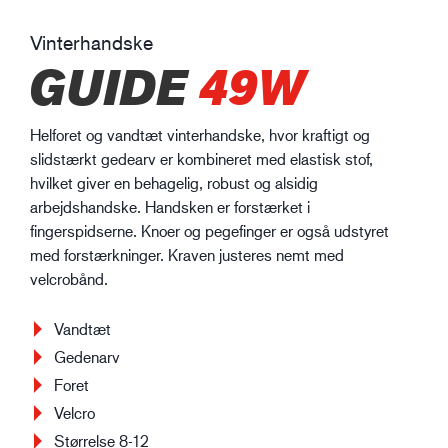
Vinterhandske
GUIDE
49W
Helforet og vandtæt vinterhandske, hvor kraftigt og
slidstærkt gedearv er kombineret med elastisk stof,
hvilket giver en behagelig, robust og alsidig
arbejdshandske. Handsken er forstærket i
fingerspidserne. Knoer og pegefinger er også udstyret
med forstærkninger. Kraven justeres nemt med
velcrobånd.
Vandtæt
Gedenarv
Foret
Velcro
Størrelse 8-12