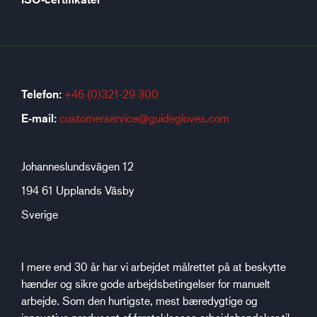
Telefon:
+46 (0)321-29 300
E-mail:
customerservice@guidegloves.com
Johanneslundsvägen 12
194 61 Upplands Väsby
Sverige
I mere end 30 år har vi arbejdet målrettet på at beskytte
hænder og sikre gode arbejdsbetingelser for manuelt
arbejde. Som den hurtigste, mest bæredygtige og