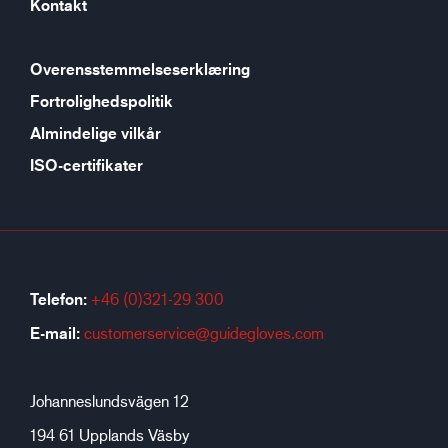
Kontakt
Overensstemmelseserklæring
Fortrolighedspolitik
Almindelige vilkår
ISO-certifikater
Telefon:
+46 (0)321-29 300
E-mail:
customerservice@guidegloves.com
Johanneslundsvägen 12
194 61 Upplands Väsby