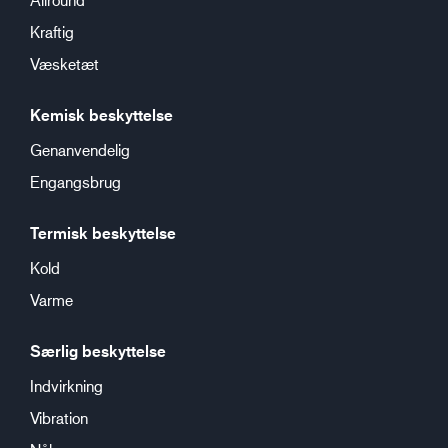
Kraftig
Væsketæt
Kemisk beskyttelse
Genanvendelig
Engangsbrug
Termisk beskyttelse
Kold
Varme
Særlig beskyttelse
Indvirkning
Vibration