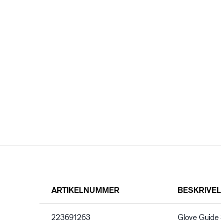
ARTIKELNUMMER
BESKRIVE
223691263
Glove Guide