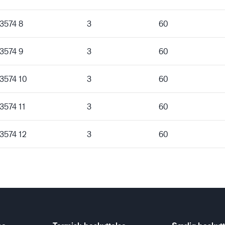
 3574 8
3
60
 3574 9
3
60
 3574 10
3
60
3574 11
3
60
 3574 12
3
60