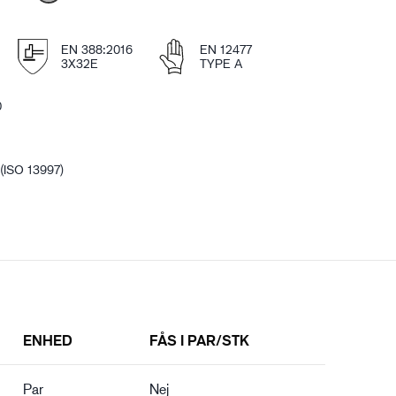
EN 388:2016
EN 12477
3X32E
TYPE A
0
 (ISO 13997)
ENHED
FÅS I PAR/STK
Par
Nej