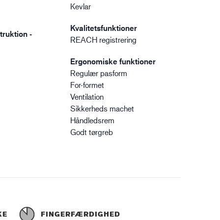
Kevlar
Kvalitetsfunktioner
ruktion -
REACH registrering
Ergonomiske funktioner
Regulær pasform
For-formet
Ventilation
Sikkerheds machet
Håndledsrem
Godt tørgreb
KE
FINGERFÆRDIGHED