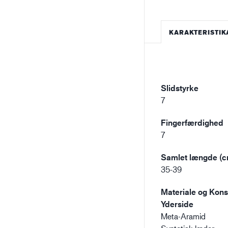
KARAKTERISTIK
Slidstyrke
7
Fingerfærdighed
7
Samlet længde (c
35-39
Materiale og Konst
Yderside
Meta-Aramid