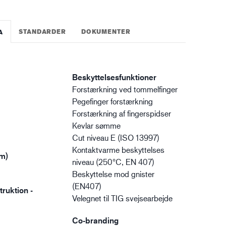
STANDARDER
DOKUMENTER
A
Beskyttelsesfunktioner
Forstærkning ved tommelfinger
Pegefinger forstærkning
Forstærkning af fingerspidser
Kevlar sømme
Cut niveau E (ISO 13997)
Kontaktvarme beskyttelses
m)
niveau (250°C, EN 407)
Beskyttelse mod gnister
(EN407)
ruktion -
Velegnet til TIG svejsearbejde
Co-branding