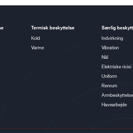
se
Termisk beskyttelse
Særlig beskytt
Kold
Indvirkning
Varme
Vibration
Nål
Elektriske ricisi
Uniform
Renrum
Armbeskyttelse
Havearbejde