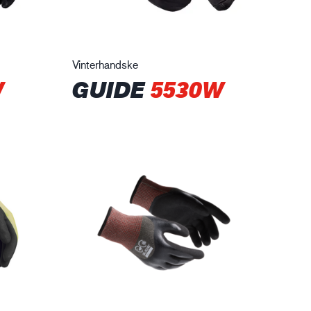
Vinterhandske
W
GUIDE
5530W