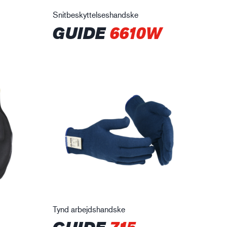
Snitbeskyttelseshandske
GUIDE
6610W
Tynd arbejdshandske