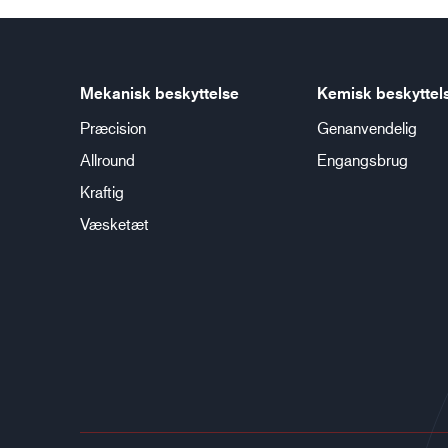
Mekanisk beskyttelse
Kemisk beskyttel
Præcision
Genanvendelig
Allround
Engangsbrug
Kraftig
Væsketæt