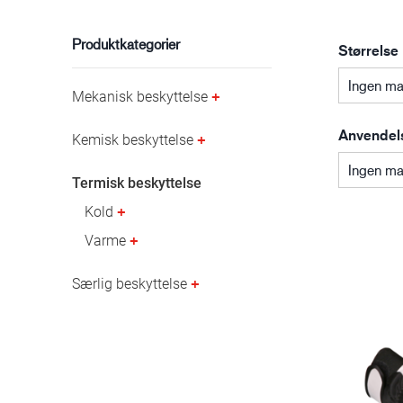
Olie- og gasindustrien
Produktkategorier
Størrelse
Ingen ma
Mekanisk beskyttelse
Anvendel
Kemisk beskyttelse
Ingen ma
Termisk beskyttelse
Kold
Varme
Særlig beskyttelse