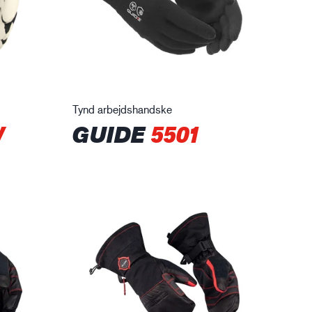
Tynd arbejdshandske
W
GUIDE
5501