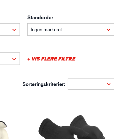
gistik
Standarder
Ingen markeret
+ VIS FLERE FILTRE
Sorteringskriterier: