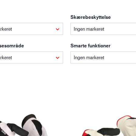
Bygge- og anlægsvirksomhed
Lo
Skærebeskyttelse
rkeret
Ingen markeret
sesområde
Smarte funktioner
rkeret
Ingen markeret