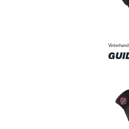
Vinterhan
GUI