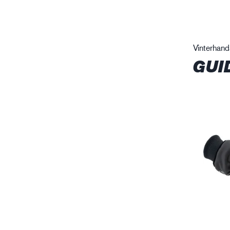
Vinterhan
GUI