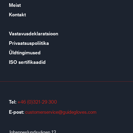
Meist
Kontakt
Vastavusdeklaratsioon
Privaatsuspoliitika
Üldtingimused
ISO sertifikaadid
Tel:
+46 (0)321-29 300
E-post:
customerservice@guidegloves.com
Johanneslundsvägen 12