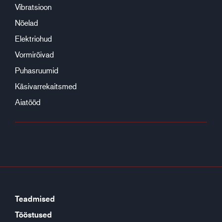
Vibratsioon
Nõelad
Elektriohud
Vormirõivad
Puhasruumid
Käsivarrekaitsmed
Aiatööd
Teadmised
Tööstused