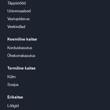
Täppistööd
Universaalsed
Vastupidavus
Veekindlad
Keemiline kaitse
Korduskasutus
Ühekorrakasutus
Termiline kaitse
Külm
Soojus
Erikaitse
Löögid