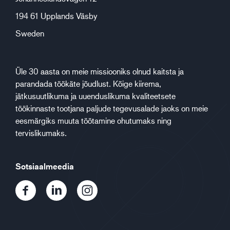
194 61 Upplands Väsby
Sweden
Üle 30 aasta on meie missiooniks olnud kaitsta ja
parandada töökäte jõudlust. Kõige kiirema,
jätkusuutlikuma ja uuenduslikuma kvaliteetsete
töökinnaste tootjana paljude tegevusalade jaoks on meie
eesmärgiks muuta töötamine ohutumaks ning
tervislikumaks.
Sotsiaalmeedia