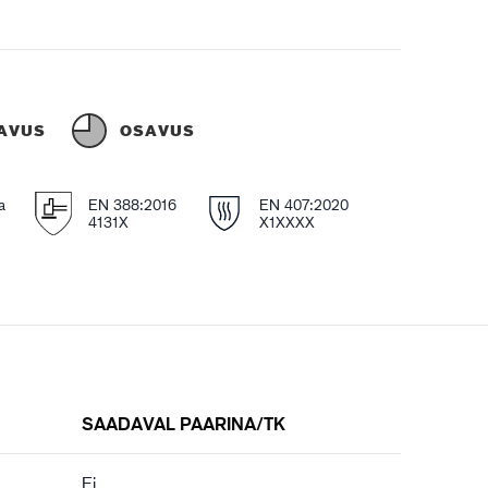
AVUS
OSAVUS
a
EN 388:2016
EN 407:2020
4131X
X1XXXX
SAADAVAL PAARINA/TK
Ei