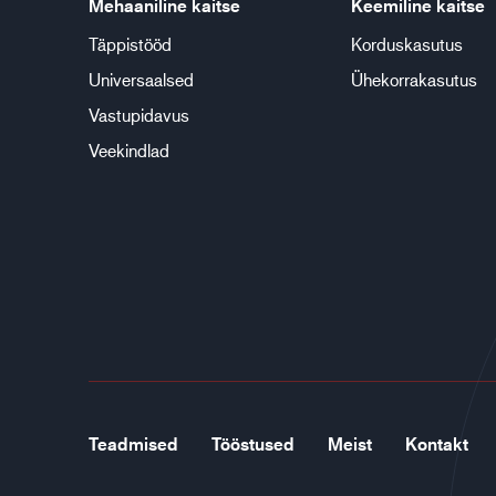
Mehaaniline kaitse
Keemiline kaitse
Täppistööd
Korduskasutus
Universaalsed
Ühekorrakasutus
Vastupidavus
Veekindlad
Teadmised
Tööstused
Meist
Kontakt