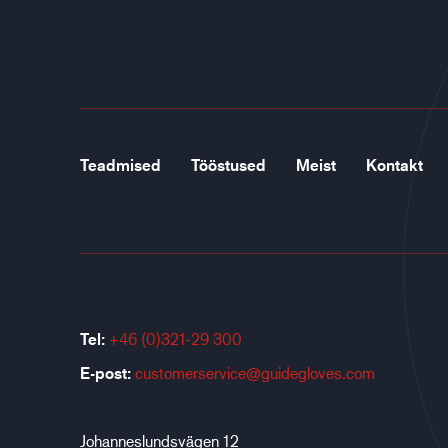
Teadmised
Tööstused
Meist
Kontakt
Tel:
+46 (0)321-29 300
E-post:
customerservice@guidegloves.com
Johanneslundsvägen 12