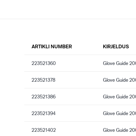
ARTIKLI NUMBER
KIRJELDUS
223521360
Glove Guide 2
223521378
Glove Guide 2
223521386
Glove Guide 2
223521394
Glove Guide 2
223521402
Glove Guide 2