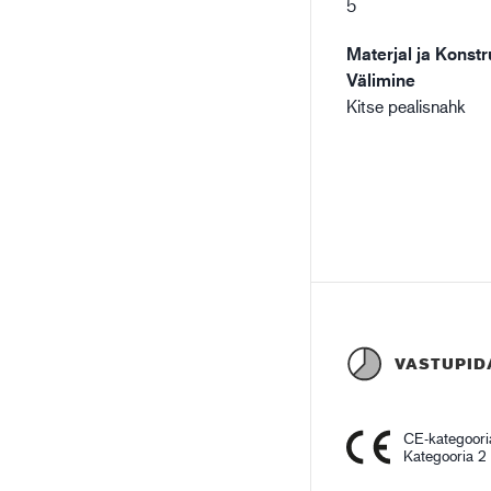
5
Materjal ja Konstr
Välimine
Kitse pealisnahk
VASTUPID
CE-kategoori
Kategooria 2