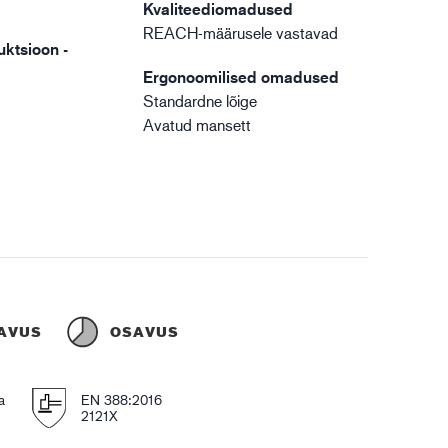
Kvaliteediomadused
REACH-määrusele vastavad
uktsioon -
Ergonoomilised omadused
Standardne lõige
Avatud mansett
AVUS
OSAVUS
a
EN 388:2016
2121X