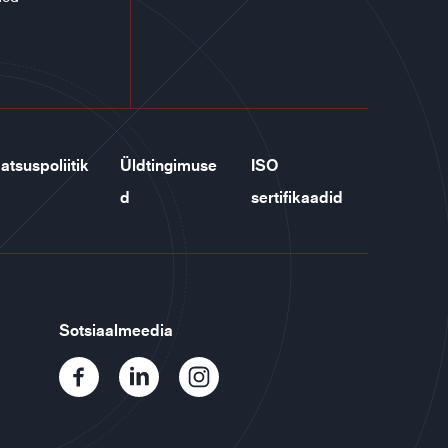
atsuspoliitik
Üldtingimuse
ISO
d
sertifikaadid
Sotsiaalmeedia