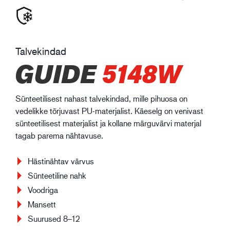
Talvekindad
GUIDE
5148W
Sünteetilisest nahast talvekindad, mille pihuosa on
vedelikke tõrjuvast PU-materjalist. Käeselg on venivast
sünteetilisest materjalist ja kollane märguvärvi materjal
tagab parema nähtavuse.
Hästinähtav värvus
Sünteetiline nahk
Voodriga
Mansett
Suurused 8–12