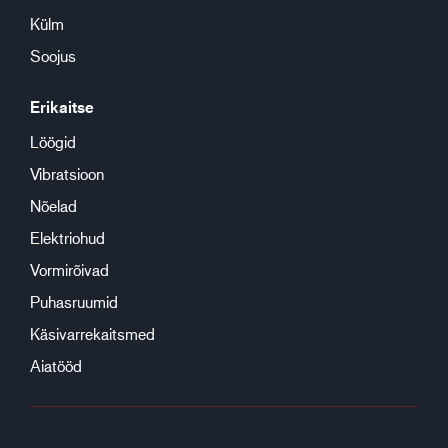
Külm
Soojus
Erikaitse
Löögid
Vibratsioon
Nõelad
Elektriohud
Vormirõivad
Puhasruumid
Käsivarrekaitsmed
Aiatööd