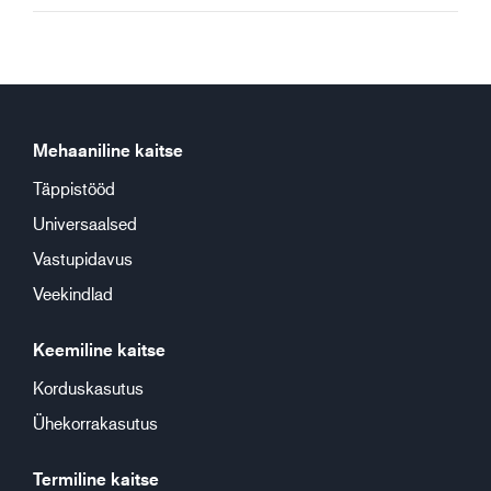
Mehaaniline kaitse
Täppistööd
Universaalsed
Vastupidavus
Veekindlad
Keemiline kaitse
Korduskasutus
Ühekorrakasutus
Termiline kaitse