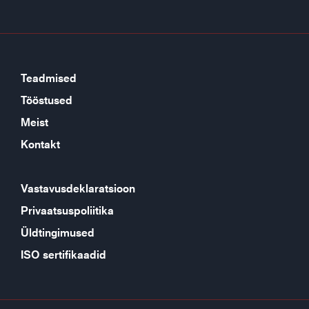
Teadmised
Tööstused
Meist
Kontakt
Vastavusdeklaratsioon
Privaatsuspoliitika
Üldtingimused
ISO sertifikaadid