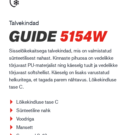
Talvekindad
GUIDE
5154W
Sisselõikekaitsega talvekindad, mis on valmistatud
sünteetilisest nahast. Kinnaste pihuosa on vedelikke
tõrjuvast PU-materjalist ning käeselg tuult ja vedelikke
tõrjuvast softshellist. Käeselg on lisaks varustatud
helkuritega, et tagada parem nähtavus. Lõikekindluse
tase C.
Lõikekindluse tase C
Sünteetiline nahk
Voodriga
Mansett