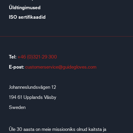
Üldtingimused
ISO sertifikaadid
Tel:
+46 (0)321-29 300
E-post:
customerservice@guidegloves.com
Johanneslundsvägen 12
194 61 Upplands Väsby
Sweden
Üle 30 aasta on meie missiooniks olnud kaitsta ja