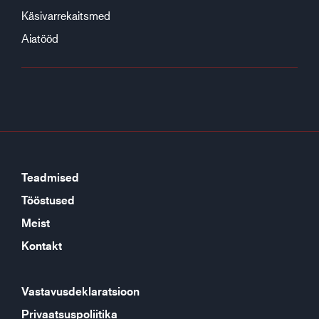
Käsivarrekaitsmed
Aiatööd
Teadmised
Tööstused
Meist
Kontakt
Vastavusdeklaratsioon
Privaatsuspoliitika