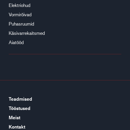
Elektriohud
Vormirõivad
Puhasruumid
Käsivarrekaitsmed
Aiatööd
Teadmised
Tööstused
Meist
Kontakt