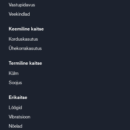
Vastupidavus
Veekindlad
Keemiline kaitse
Korduskasutus
Ühekorrakasutus
Termiline kaitse
Külm
Soojus
Erikaitse
Löögid
Vibratsioon
Nõelad