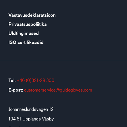
Vastavusdeklaratsioon
Privaatsuspoliitika
Üldtingimused
ISO sertifikaadid
Tel:
+46 (0)321-29 300
E-post:
customerservice@guidegloves.com
Johanneslundsvägen 12
194 61 Upplands Väsby