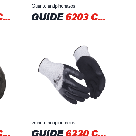
Guante antipinchazos
N
GUIDE
6203 CPN
Guante antipinchazos
N
GUIDE
6330 CPN