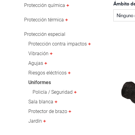
Ámbito d
Industria petrolera y gasística
Protección química
Ninguno 
Protección térmica
Protección especial
Protección contra impactos
Vibración
Agujas
Riesgos eléctricos
Uniformes
Policía / Seguridad
Sala blanca
Protector de brazo
Jardín