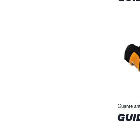
Guante ant
GUI