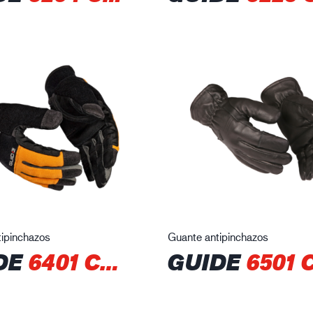
ipinchazos
Guante antipinchazos
DE
6401 CPN
GUIDE
6501 