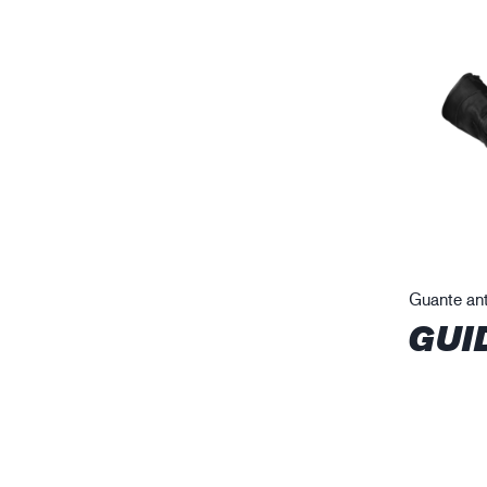
Guante ant
GUI