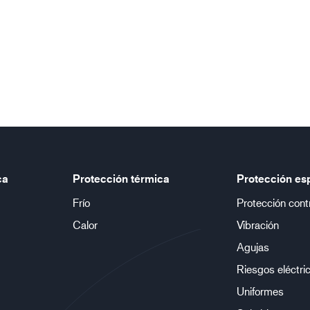
ca
Protección térmica
Protección es
Frío
Protección cont
Calor
Vibración
Agujas
Riesgos eléctri
Uniformes