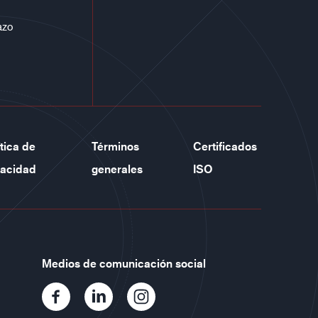
azo
ítica de
Términos
Certificados
vacidad
generales
ISO
Medios de comunicación social