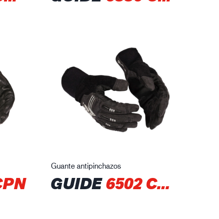
Guante antipinchazos
CPN
GUIDE
6502 CPN