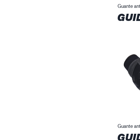
Guante ant
GUI
Guante ant
GUI