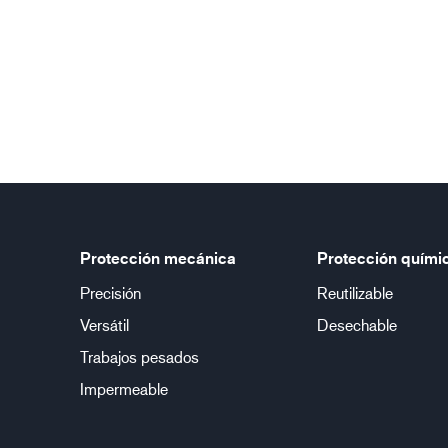
Protección mecánica
Protección quími
Precisión
Reutilizable
Versátil
Desechable
Trabajos pesados
Impermeable