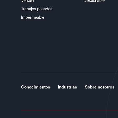
Versátil
Desechable
Trabajos pesados
Impermeable
Conocimientos
Industrias
Sobre nosotros