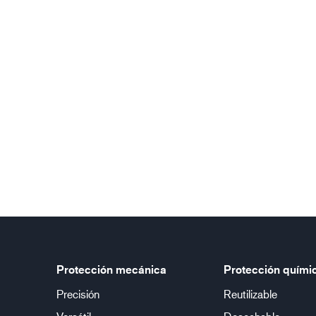
Protección mecánica
Protección quími
Precisión
Reutilizable