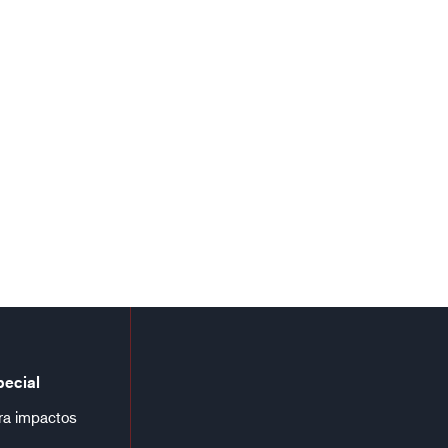
pecial
ra impactos