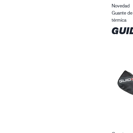
Novedad
Guante de
térmica
GUI