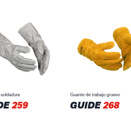
 soldadura
Guante de trabajo grueso
DE
259
GUIDE
268