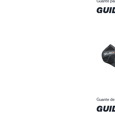
Guante pa
GUI
Guante de 
GUI