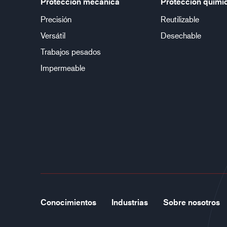
Protección mecánica
Protección quími
Precisión
Reutilizable
Versátil
Desechable
Trabajos pesados
Impermeable
Conocimientos
Industrias
Sobre nosotros