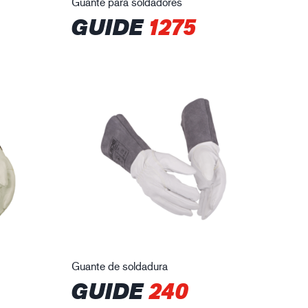
Guante para soldadores
GUIDE
1275
Guante de soldadura
GUIDE
240