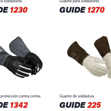
ra soldadores
Guante para soldadores
DE
1230
GUIDE
1270
protección contra cortes
Guante de soldadura
DE
1342
GUIDE
225