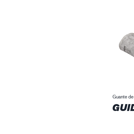
Guante de
GUI