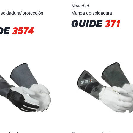
Novedad
 soldadura/protección
Manga de soldadura
GUIDE
371
DE
3574